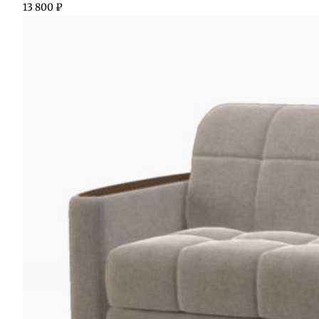
13 800
₽