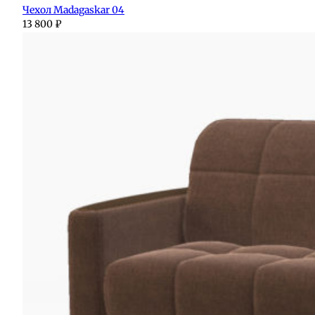
Чехол Madagaskar 04
13 800
₽