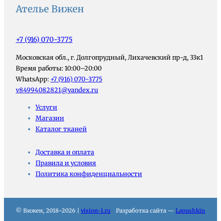
Ателье Вижен
+7 (916) 070-3775
Московская обл., г. Долгопрудный, Лихачевский пр-д, 33к1
Время работы: 10:00–20:00
WhatsApp:
+7 (916) 070-3775
v84994082821@yandex.ru
Услуги
Магазин
Каталог тканей
Доставка и оплата
Правила и условия
Политика конфиденциальности
© Вижен, 2018–2026 |
vision-1.ru
Разработка сайта —
Lapushkin