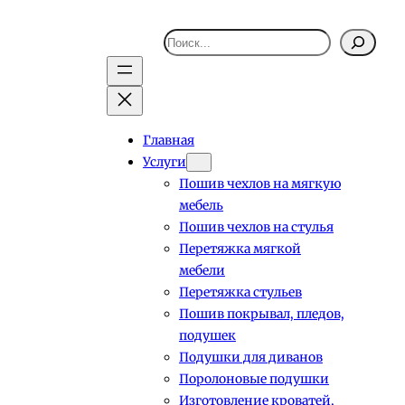
Поиск
Главная
Услуги
Пошив чехлов на мягкую
мебель
Пошив чехлов на стулья
Перетяжка мягкой
мебели
Перетяжка стульев
Пошив покрывал, пледов,
подушек
Подушки для диванов
Поролоновые подушки
Изготовление кроватей,