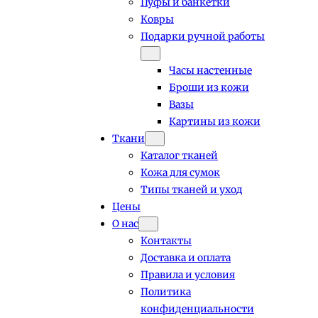
Пуфы и банкетки
Ковры
Подарки ручной работы
Часы настенные
Броши из кожи
Вазы
Картины из кожи
Ткани
Каталог тканей
Кожа для сумок
Типы тканей и уход
Цены
О нас
Контакты
Доставка и оплата
Правила и условия
Политика
конфиденциальности