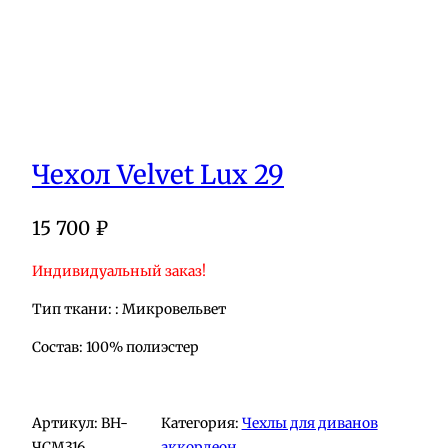
Чехол Velvet Lux 29
15 700
₽
Индивидуальный заказ!
Тип ткани: : Микровельвет
Состав: 100% полиэстер
Артикул:
BH-
Категория:
Чехлы для диванов
ЧСМ316
аккордеон