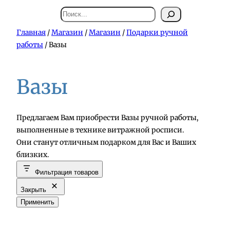
Поиск
Главная
/
Магазин
/
Магазин
/
Подарки ручной
работы
/ Вазы
Вазы
Предлагаем Вам приобрести Вазы ручной работы,
выполненные в технике витражной росписи.
Они станут отличным подарком для Вас и Ваших
близких.
Фильтрация товаров
Закрыть
Применить