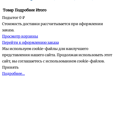
Товар
Подробнее
Итого
Подытог
0 ₽
Стоимость доставки рассчитывается при оформлении
Товары
заказа.
Просмотр корзины
в
Перейти к оформлению заказа
корзине
Мы используем cookie-файлы для наилучшего
представления нашего сайта. Продолжая использовать этот
сайт, вы соглашаетесь с использованием cookie-файлов.
Принять
Подробнее…