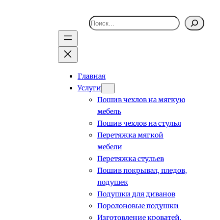
Поиск
Главная
Услуги
Пошив чехлов на мягкую
мебель
Пошив чехлов на стулья
Перетяжка мягкой
мебели
Перетяжка стульев
Пошив покрывал, пледов,
подушек
Подушки для диванов
Поролоновые подушки
Изготовление кроватей,