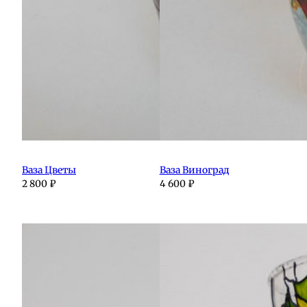
Ваза Цветы
Ваза Виноград
2 800
₽
4 600
₽