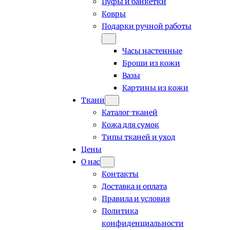
Пуфы и банкетки
Ковры
Подарки ручной работы
Часы настенные
Броши из кожи
Вазы
Картины из кожи
Ткани
Каталог тканей
Кожа для сумок
Типы тканей и уход
Цены
О нас
Контакты
Доставка и оплата
Правила и условия
Политика
конфиденциальности