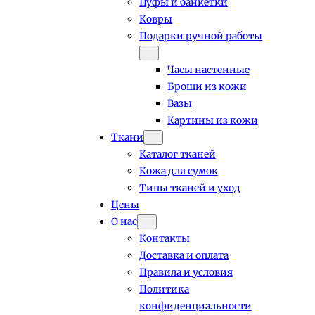
Пуфы и банкетки
Ковры
Подарки ручной работы
Часы настенные
Броши из кожи
Вазы
Картины из кожи
Ткани
Каталог тканей
Кожа для сумок
Типы тканей и уход
Цены
О нас
Контакты
Доставка и оплата
Правила и условия
Политика
конфиденциальности