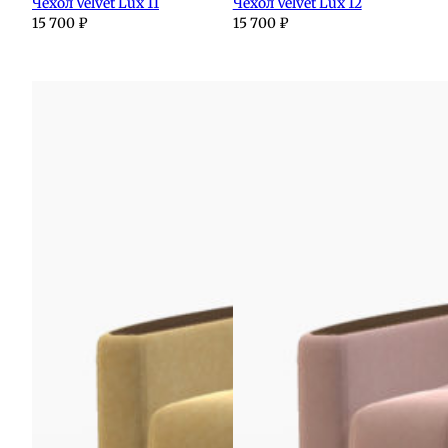
Чехол Velvet Lux 11
Чехол Velvet Lux 12
15 700
₽
15 700
₽