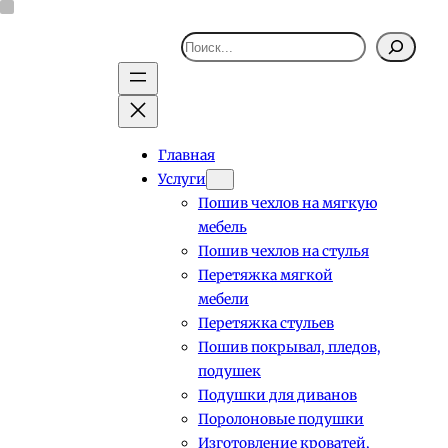
Поиск
Главная
Услуги
Пошив чехлов на мягкую
мебель
Пошив чехлов на стулья
Перетяжка мягкой
мебели
Перетяжка стульев
Пошив покрывал, пледов,
подушек
Подушки для диванов
Поролоновые подушки
Изготовление кроватей,