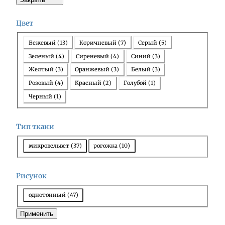
Цвет
Ц
Бежевый
(
13
)
Коричневый
(
7
)
Серый
(
5
)
в
Зеленый
(
4
)
Сиреневый
(
4
)
Синий
(
3
)
е
Желтый
(
3
)
Оранжевый
(
3
)
Белый
(
3
)
т
Розовый
(
4
)
Красный
(
2
)
Голубой
(
1
)
Черный
(
1
)
Тип ткани
Т
микровельвет
(
37
)
рогожка
(
10
)
и
п
Рисунок
т
к
Р
однотонный
(
47
)
а
и
Применить
н
с