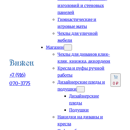
изголовий и стеновых
панелей
Гимнастические и
игровые маты
Чехлы для уличной
мебели
Магазин
Чехлы для диванов клик-
кляк, книжка, аккордеон
Кресла и пуфы ручной
+7 (916)
работы
Дизайнерские пледы и
070-3775
0 ₽
подушки
Дизайнерские
пледы
Подушки
Накидки на диваны и
кресла