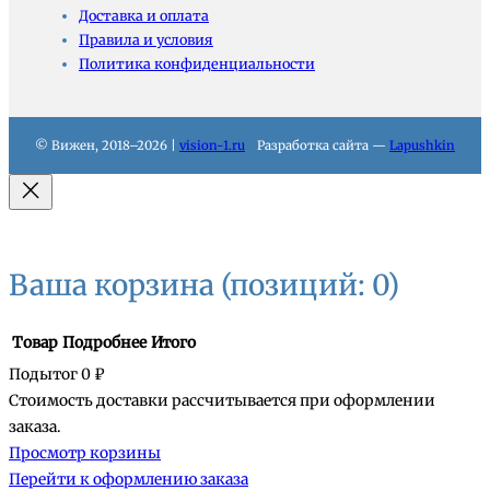
Доставка и оплата
Правила и условия
Политика конфиденциальности
© Вижен, 2018–2026 |
vision-1.ru
Разработка сайта —
Lapushkin
Ваша корзина
(позиций: 0)
Товар
Подробнее
Итого
Подытог
0 ₽
Стоимость доставки рассчитывается при оформлении
Товары
заказа.
Просмотр корзины
в
Перейти к оформлению заказа