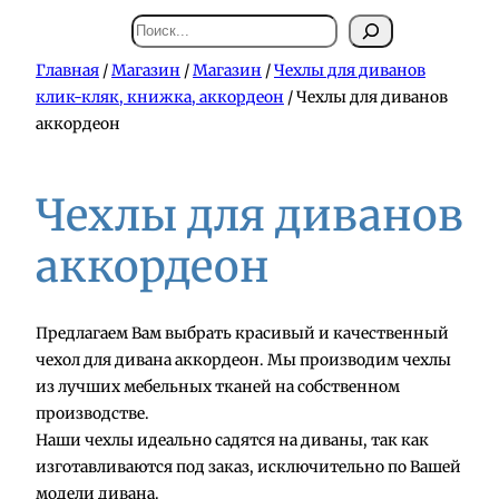
Поиск
Главная
/
Магазин
/
Магазин
/
Чехлы для диванов
клик-кляк, книжка, аккордеон
/ Чехлы для диванов
аккордеон
Чехлы для диванов
аккордеон
Предлагаем Вам выбрать красивый и качественный
чехол для дивана аккордеон. Мы производим чехлы
из лучших мебельных тканей на собственном
производстве.
Наши чехлы идеально садятся на диваны, так как
изготавливаются под заказ, исключительно по Вашей
модели дивана.