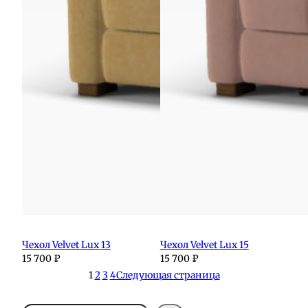
Чехол Velvet Lux 13
Чехол Velvet Lux 15
15 700
₽
15 700
₽
1
2
3
4
Следующая страница