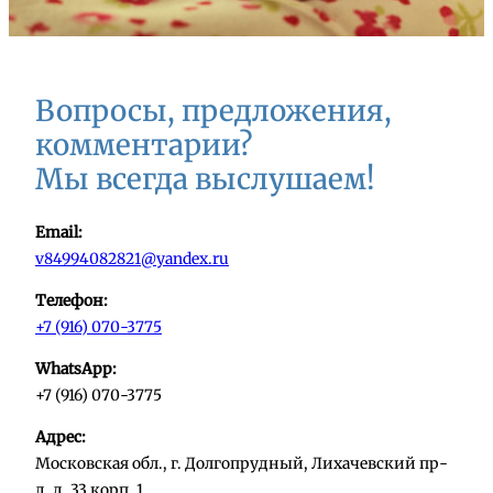
Вопросы, предложения,
комментарии?
Мы всегда выслушаем!
Email:
v84994082821@yandex.ru
Телефон:
+7 (916) 070-3775
WhatsApp:
+7 (916) 070-3775
Адрес:
Московская обл., г. Долгопрудный, Лихачевский пр-
д, д. 33 корп. 1