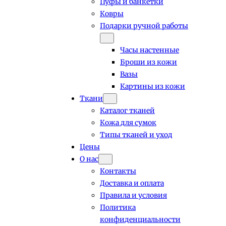
Пуфы и банкетки
Ковры
Подарки ручной работы
Часы настенные
Броши из кожи
Вазы
Картины из кожи
Ткани
Каталог тканей
Кожа для сумок
Типы тканей и уход
Цены
О нас
Контакты
Доставка и оплата
Правила и условия
Политика
конфиденциальности