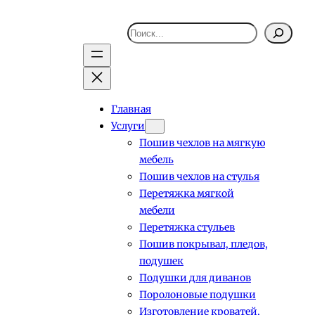
Поиск
Главная
Услуги
Пошив чехлов на мягкую
мебель
Пошив чехлов на стулья
Перетяжка мягкой
мебели
Перетяжка стульев
Пошив покрывал, пледов,
подушек
Подушки для диванов
Поролоновые подушки
Изготовление кроватей,