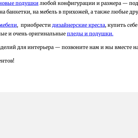
новые подушки
любой конфигурации и размера — под
а банкетки, на мебель в прихожей, а также любые д
мебели
, приобрести
дизайнерские кресла
, купить себ
ные и очень оригинальные
пледы и подушки.
делий для интерьера — позвоните нам и мы вместе на
ентов!