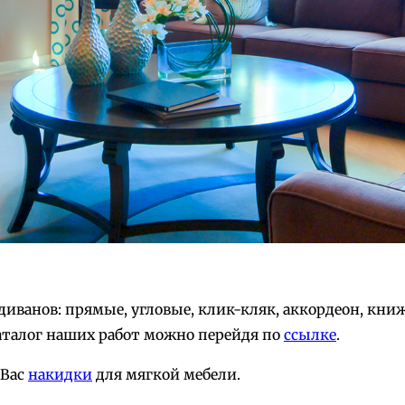
ванов: прямые, угловые, клик-кляк, аккордеон, книж
аталог наших работ можно перейдя по
ссылке
.
 Вас
накидки
для мягкой мебели.