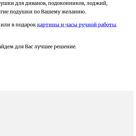
ушки для диванов, подоконников, лоджий,
ругие подушки по Вашему желанию.
е или в подарок
картины и часы ручной работы
.
йдем для Вас лучшее решение.