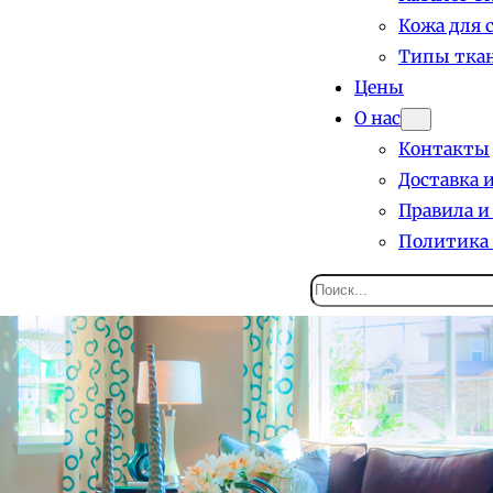
Кожа для 
Типы ткан
Цены
О нас
Контакты
Доставка 
Правила и
Политика
Поиск