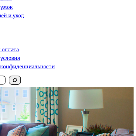
сумок
ей и уход
и оплата
 условия
 конфиденциальности