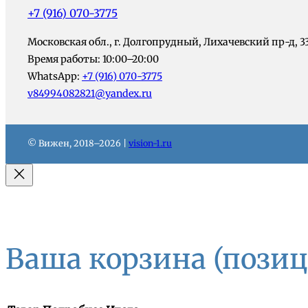
+7 (916) 070-3775
Московская обл., г. Долгопрудный, Лихачевский пр-д, 3
Время работы: 10:00–20:00
WhatsApp:
+7 (916) 070-3775
v84994082821@yandex.ru
© Вижен, 2018–2026 |
vision-1.ru
Ваша корзина
(позиц