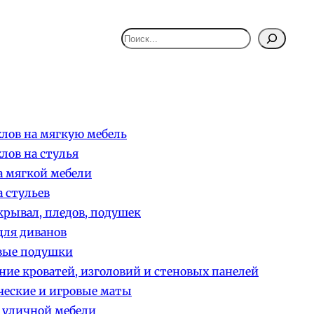
Поиск
лов на мягкую мебель
лов на стулья
 мягкой мебели
 стульев
рывал, пледов, подушек
ля диванов
вые подушки
ние кроватей, изголовий и стеновых панелей
еские и игровые маты
 уличной мебели