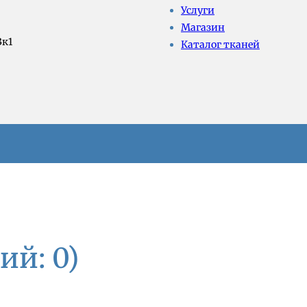
Услуги
Магазин
3к1
Каталог тканей
ий: 0)