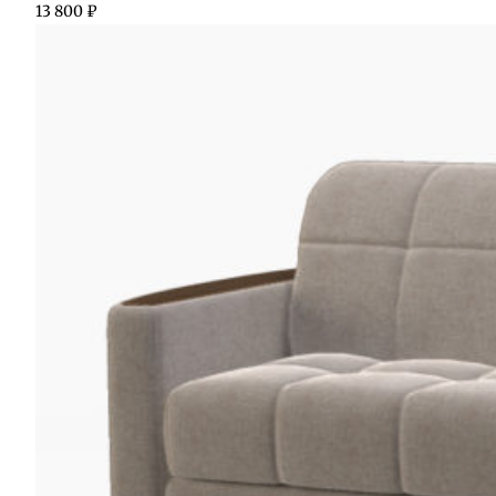
13 800
₽