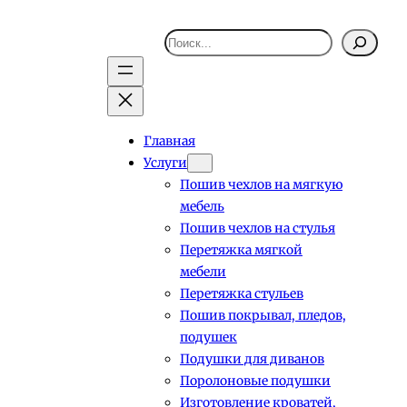
Поиск
Главная
Услуги
Пошив чехлов на мягкую
мебель
Пошив чехлов на стулья
Перетяжка мягкой
мебели
Перетяжка стульев
Пошив покрывал, пледов,
подушек
Подушки для диванов
Поролоновые подушки
Изготовление кроватей,