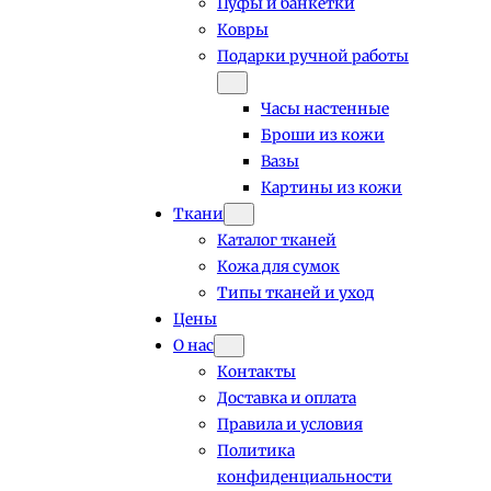
Пуфы и банкетки
Ковры
Подарки ручной работы
Часы настенные
Броши из кожи
Вазы
Картины из кожи
Ткани
Каталог тканей
Кожа для сумок
Типы тканей и уход
Цены
О нас
Контакты
Доставка и оплата
Правила и условия
Политика
конфиденциальности