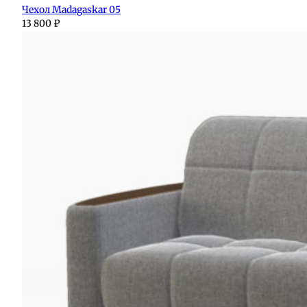
Чехол Madagaskar 05
13 800
₽