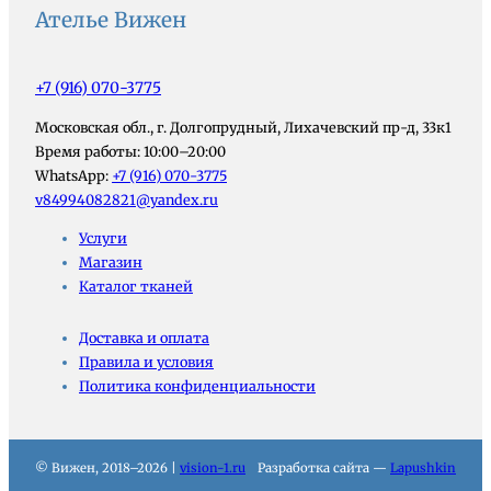
Ателье Вижен
+7 (916) 070-3775
Московская обл., г. Долгопрудный, Лихачевский пр-д, 33к1
Время работы: 10:00–20:00
WhatsApp:
+7 (916) 070-3775
v84994082821@yandex.ru
Услуги
Магазин
Каталог тканей
Доставка и оплата
Правила и условия
Политика конфиденциальности
© Вижен, 2018–2026 |
vision-1.ru
Разработка сайта —
Lapushkin