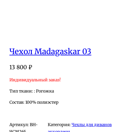
Чехол Madagaskar 03
13 800
₽
Индивидуальный заказ!
Тип ткани: : Рогожка
Состав: 100% полиэстер
Артикул:
BH-
Категория:
Чехлы для диванов
ЧСМ265
аккордеон