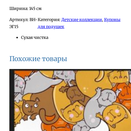
Ширина: 145 см
Артикул:
BH-
Категория:
Детские коллекции
, 
Купоны
ЭГ15
для подушек
Сухая чистка
Похожие товары