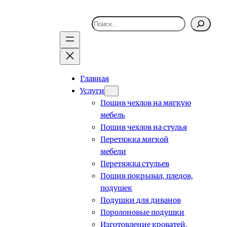
Поиск
Главная
Услуги
Пошив чехлов на мягкую
мебель
Пошив чехлов на стулья
Перетяжка мягкой
мебели
Перетяжка стульев
Пошив покрывал, пледов,
подушек
Подушки для диванов
Поролоновые подушки
Изготовление кроватей,