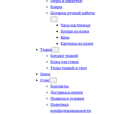
Пуфы и банкетки
Ковры
Подарки ручной работы
Часы настенные
Броши из кожи
Вазы
Картины из кожи
Ткани
Каталог тканей
Кожа для сумок
Типы тканей и уход
Цены
О нас
Контакты
Доставка и оплата
Правила и условия
Политика
конфиденциальности