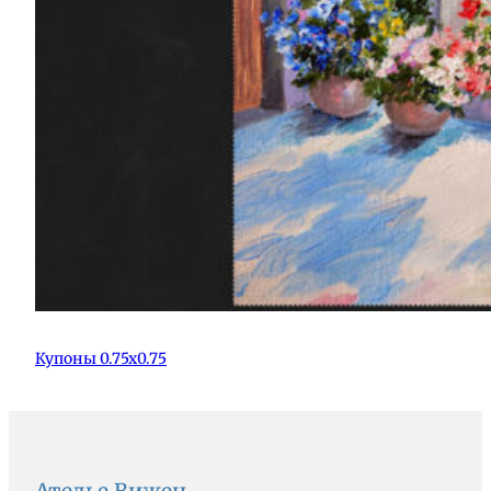
Купоны 0.75х0.75
Ателье Вижен