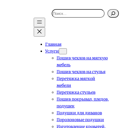
Поиск
Главная
Услуги
Пошив чехлов на мягкую
мебель
Пошив чехлов на стулья
Перетяжка мягкой
мебели
Перетяжка стульев
Пошив покрывал, пледов,
подушек
Подушки для диванов
Поролоновые подушки
Изготовление кроватей,