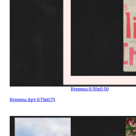
Купоны 0.50х0.50
Купоны Арт 0.75х0.75