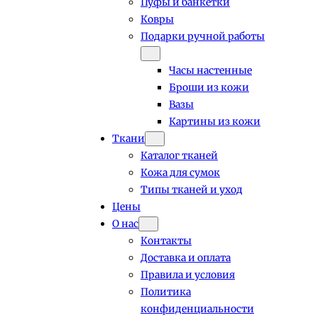
Пуфы и банкетки
Ковры
Подарки ручной работы
Часы настенные
Броши из кожи
Вазы
Картины из кожи
Ткани
Каталог тканей
Кожа для сумок
Типы тканей и уход
Цены
О нас
Контакты
Доставка и оплата
Правила и условия
Политика
конфиденциальности