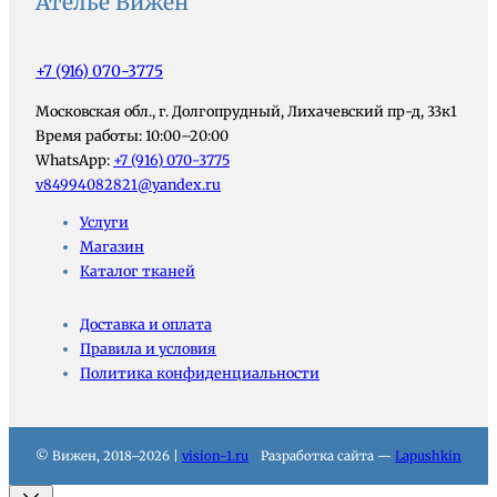
Ателье Вижен
+7 (916) 070-3775
Московская обл., г. Долгопрудный, Лихачевский пр-д, 33к1
Время работы: 10:00–20:00
WhatsApp:
+7 (916) 070-3775
v84994082821@yandex.ru
Услуги
Магазин
Каталог тканей
Доставка и оплата
Правила и условия
Политика конфиденциальности
© Вижен, 2018–2026 |
vision-1.ru
Разработка сайта —
Lapushkin