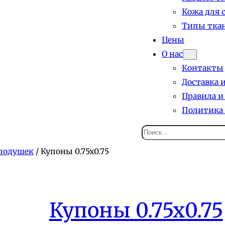
Кожа для 
Типы ткан
Цены
О нас
Контакты
Доставка 
Правила и
Политика
Поиск
подушек
/ Купоны 0.75х0.75
Купоны 0.75х0.75