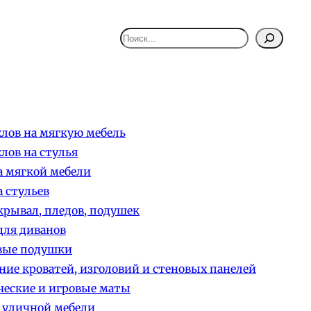
Поиск
лов на мягкую мебель
лов на стулья
 мягкой мебели
 стульев
рывал, пледов, подушек
ля диванов
вые подушки
ние кроватей, изголовий и стеновых панелей
еские и игровые маты
 уличной мебели