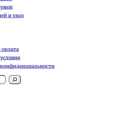
сумок
ей и уход
и оплата
 условия
 конфиденциальности