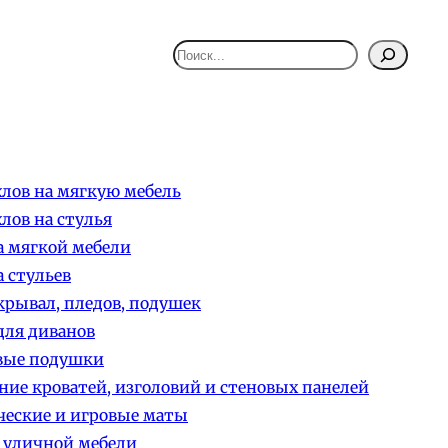
Поиск
лов на мягкую мебель
лов на стулья
 мягкой мебели
 стульев
рывал, пледов, подушек
ля диванов
вые подушки
ние кроватей, изголовий и стеновых панелей
еские и игровые маты
 уличной мебели