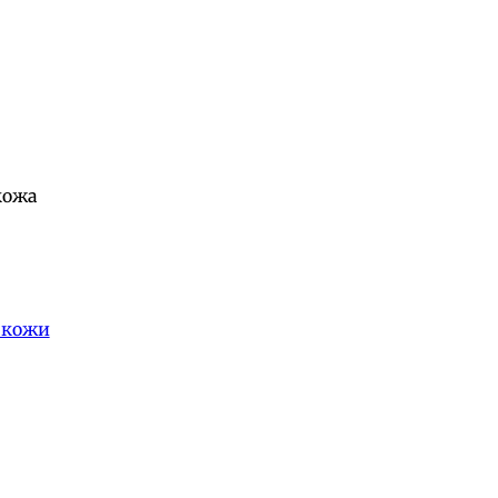
кожа
 кожи