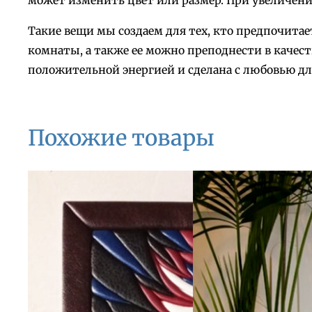
может изменить цвет или размер. При увеличени
Такие вещи мы создаем для тех, кто предпочит
комнаты, а также ее можно преподнести в качест
положительной энергией и сделана с любовью для
Похожие товары