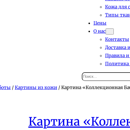
Кожа для 
Типы ткан
Цены
О нас
Контакты
Доставка 
Правила и
Политика
Поиск
боты
/
Картины из кожи
/ Картина «Коллекционная Ба
Картина «Колле