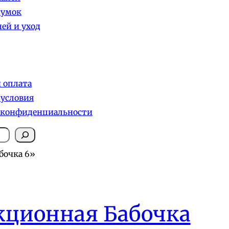
сумок
ей и уход
и оплата
 условия
 конфиденциальности
бочка 6»
кционная Бабочка