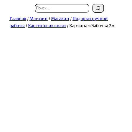
Поиск
Главная
/
Магазин
/
Магазин
/
Подарки ручной
работы
/
Картины из кожи
/ Картина «Бабочка 2»