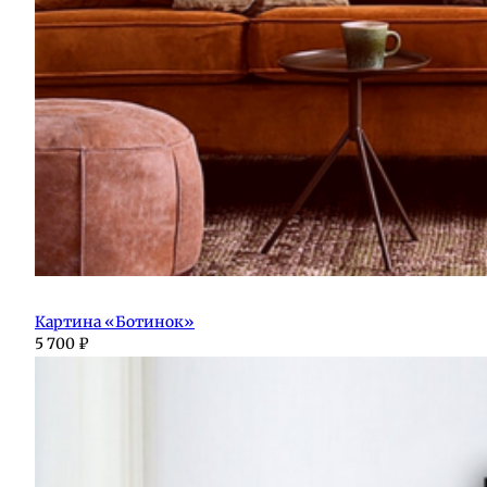
Картина «Ботинок»
5 700
₽