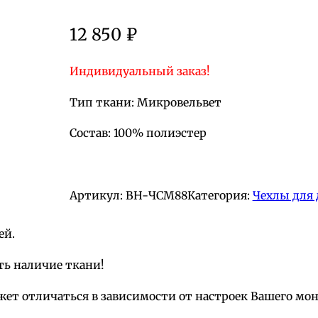
12 850
₽
Индивидуальный заказ!
Тип ткани: Микровельвет
Состав: 100% полиэстер
Артикул:
BH-ЧСМ88
Категория:
Чехлы для 
ей.
ть наличие ткани!
жет отличаться в зависимости от настроек Вашего мо