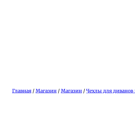
Главная
/
Магазин
/
Магазин
/
Чехлы для диванов 