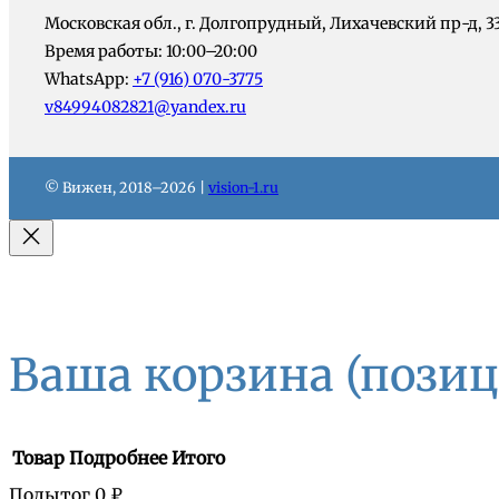
Московская обл., г. Долгопрудный, Лихачевский пр-д, 3
Время работы: 10:00–20:00
WhatsApp:
+7 (916) 070-3775
v84994082821@yandex.ru
© Вижен, 2018–2026 |
vision-1.ru
Ваша корзина
(позиц
Товар
Подробнее
Итого
Подытог
0 ₽