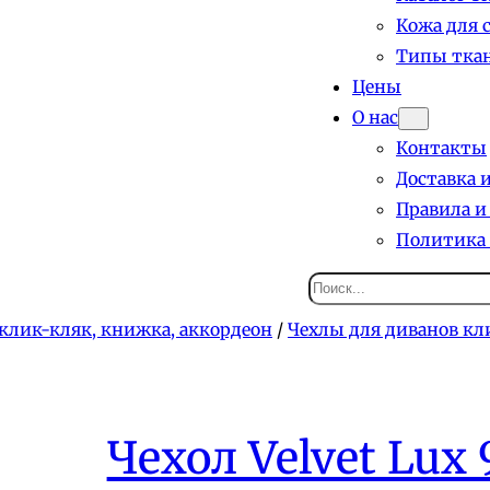
Кожа для 
Типы ткан
Цены
О нас
Контакты
Доставка 
Правила и
Политика
Поиск
клик-кляк, книжка, аккордеон
/
Чехлы для диванов кл
Чехол Velvet Lux 