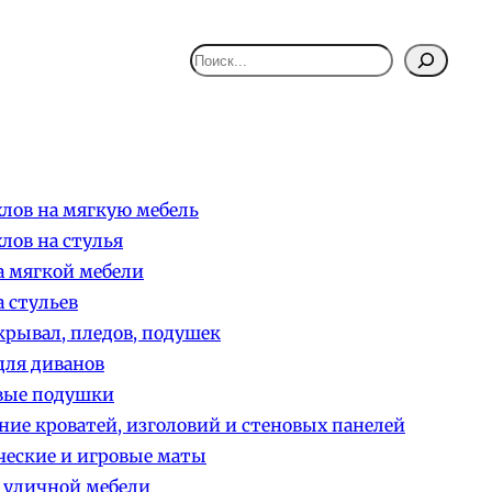
Поиск
лов на мягкую мебель
лов на стулья
 мягкой мебели
 стульев
рывал, пледов, подушек
ля диванов
вые подушки
ние кроватей, изголовий и стеновых панелей
еские и игровые маты
 уличной мебели