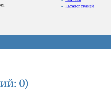
Магазин
3к1
Каталог тканей
ий: 0)