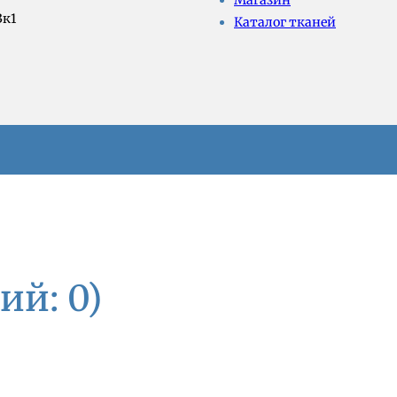
Магазин
3к1
Каталог тканей
ий: 0)