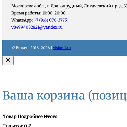
Московская обл., г. Долгопрудный, Лихачевский пр-д, 3
Время работы: 10:00–20:00
WhatsApp:
+7 (916) 070-3775
v84994082821@yandex.ru
© Вижен, 2018–2026 |
vision-1.ru
Ваша корзина
(позиц
Товар
Подробнее
Итого
Подытог
0 ₽