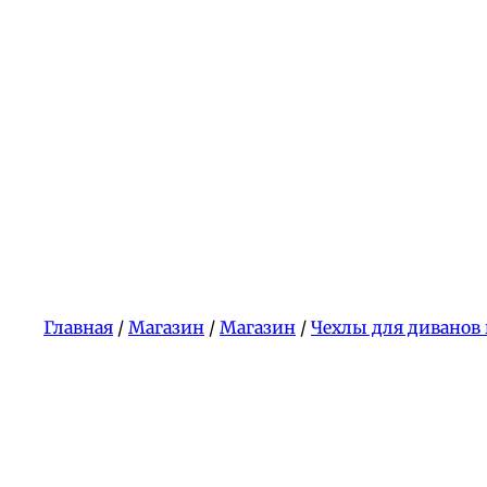
Главная
/
Магазин
/
Магазин
/
Чехлы для диванов 