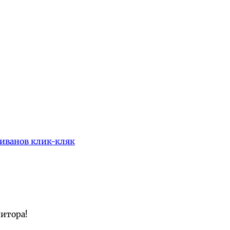
иванов клик-кляк
нитора!