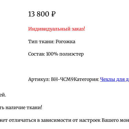
13 800
₽
Индивидуальный заказ!
Тип ткани: Рогожка
Состав: 100% полиэстер
Артикул:
BH-ЧСМ9
Категория:
Чехлы для д
ей.
ть наличие ткани!
жет отличаться в зависимости от настроек Вашего мо