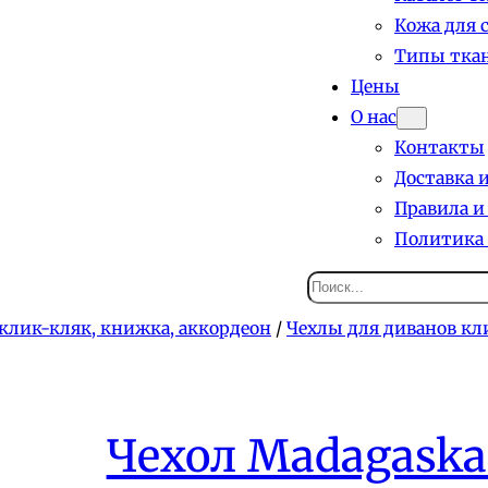
Кожа для 
Типы ткан
Цены
О нас
Контакты
Доставка 
Правила и
Политика
Поиск
клик-кляк, книжка, аккордеон
/
Чехлы для диванов кл
Чехол Madagaska