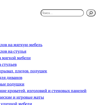
Поиск
лов на мягкую мебель
лов на стулья
 мягкой мебели
 стульев
рывал, пледов, подушек
ля диванов
вые подушки
ние кроватей, изголовий и стеновых панелей
еские и игровые маты
 уличной мебели