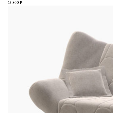
13 800
₽