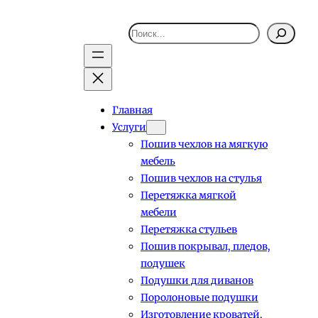
Поиск
Главная
Услуги
Пошив чехлов на мягкую
мебель
Пошив чехлов на стулья
Перетяжка мягкой
мебели
Перетяжка стульев
Пошив покрывал, пледов,
подушек
Подушки для диванов
Поролоновые подушки
Изготовление кроватей,