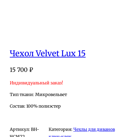
Чехол Velvet Lux 15
15 700
₽
Индивидуальный заказ!
Тип ткани: Микровельвет
Состав: 100% полиэстер
Артикул:
BH-
Категория:
Чехлы для диванов
ЧСМ72
клик-кляк