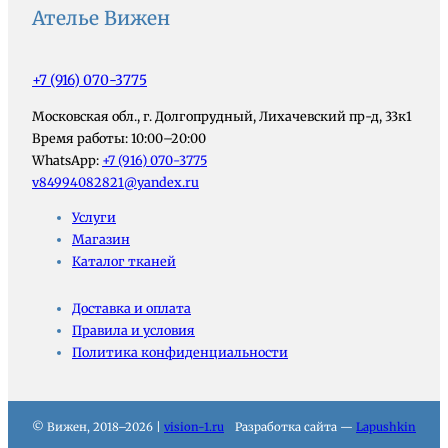
Ателье Вижен
+7 (916) 070-3775
Московская обл., г. Долгопрудный, Лихачевский пр-д, 33к1
Время работы: 10:00–20:00
WhatsApp:
+7 (916) 070-3775
v84994082821@yandex.ru
Услуги
Магазин
Каталог тканей
Доставка и оплата
Правила и условия
Политика конфиденциальности
© Вижен, 2018–2026 |
vision-1.ru
Разработка сайта —
Lapushkin