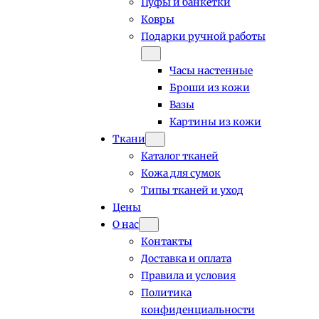
Пуфы и банкетки
Ковры
Подарки ручной работы
Часы настенные
Броши из кожи
Вазы
Картины из кожи
Ткани
Каталог тканей
Кожа для сумок
Типы тканей и уход
Цены
О нас
Контакты
Доставка и оплата
Правила и условия
Политика
конфиденциальности