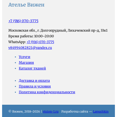
Ателье Вижен
+7 (916) 070-3775
Московская обл., г. Долгопрудный, Лихачевский пр-д, 33к1
Время работы: 10:00–20:00
WhatsApp:
+7 (916) 070-3775
v84994082821@yandex.ru
Услуги
Магазин
Каталог тканей
Доставка и оплата
Правила и условия
Политика конфиденциальности
© Вижен, 2018–2026 |
vision-1.ru
Разработка сайта —
Lapushkin