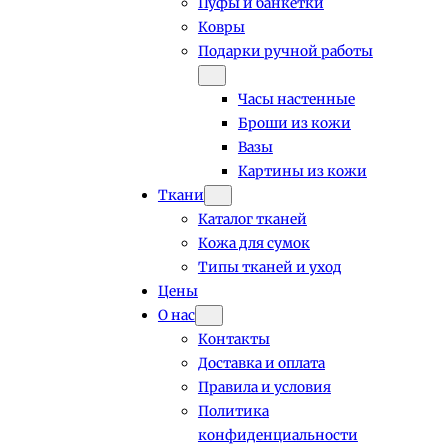
Пуфы и банкетки
Ковры
Подарки ручной работы
Часы настенные
Броши из кожи
Вазы
Картины из кожи
Ткани
Каталог тканей
Кожа для сумок
Типы тканей и уход
Цены
О нас
Контакты
Доставка и оплата
Правила и условия
Политика
конфиденциальности