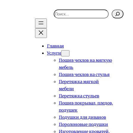
Поиск
Главная
Услуги
Пошив чехлов на мягкую
мебель
Пошив чехлов на стулья
Перетяжка мягкой
мебели
Перетяжка стульев
Пошив покрывал, пледов,
подушек
Подушки для диванов
Поролоновые подушки
Изготовление кроватей,