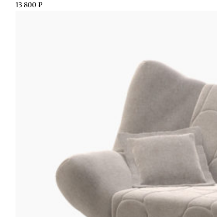
13 800
₽