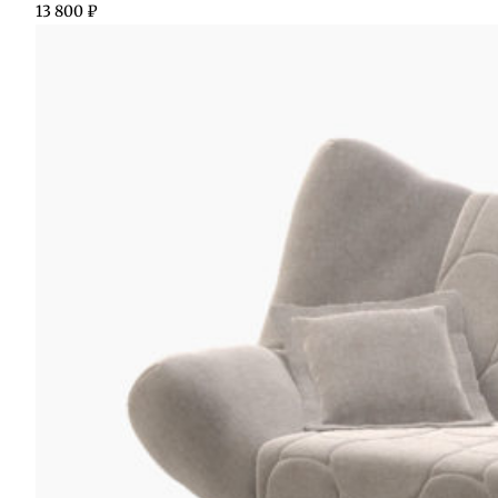
13 800
₽