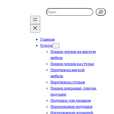
Поиск
Главная
Услуги
Пошив чехлов на мягкую
мебель
Пошив чехлов на стулья
Перетяжка мягкой
мебели
Перетяжка стульев
Пошив покрывал, пледов,
подушек
Подушки для диванов
Поролоновые подушки
Изготовление кроватей,