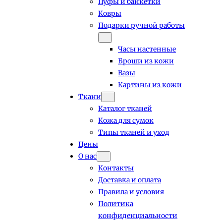
Пуфы и банкетки
Ковры
Подарки ручной работы
Часы настенные
Броши из кожи
Вазы
Картины из кожи
Ткани
Каталог тканей
Кожа для сумок
Типы тканей и уход
Цены
О нас
Контакты
Доставка и оплата
Правила и условия
Политика
конфиденциальности