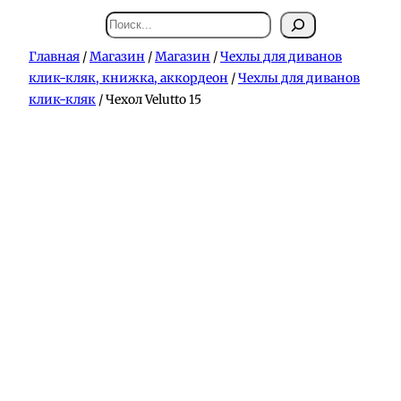
Поиск
Главная
/
Магазин
/
Магазин
/
Чехлы для диванов
клик-кляк, книжка, аккордеон
/
Чехлы для диванов
клик-кляк
/ Чехол Velutto 15