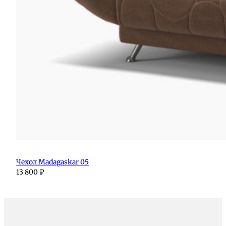
Чехол Madagaskar 05
13 800
₽