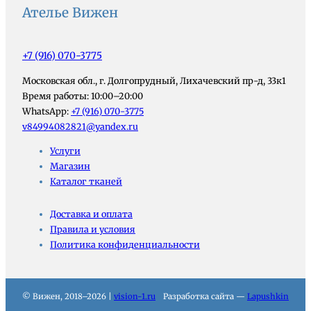
Ателье Вижен
+7 (916) 070-3775
Московская обл., г. Долгопрудный, Лихачевский пр-д, 33к1
Время работы: 10:00–20:00
WhatsApp:
+7 (916) 070-3775
v84994082821@yandex.ru
Услуги
Магазин
Каталог тканей
Доставка и оплата
Правила и условия
Политика конфиденциальности
© Вижен, 2018–2026 |
vision-1.ru
Разработка сайта —
Lapushkin