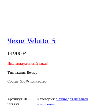
Чехол Velutto 15
13 900
₽
Индивидуальный заказ!
Тип ткани: Велюр
Состав: 100% полиэстер
Артикул:
BH-
Категория:
Чехлы для диванов
ЧСМ27
клик-кляк