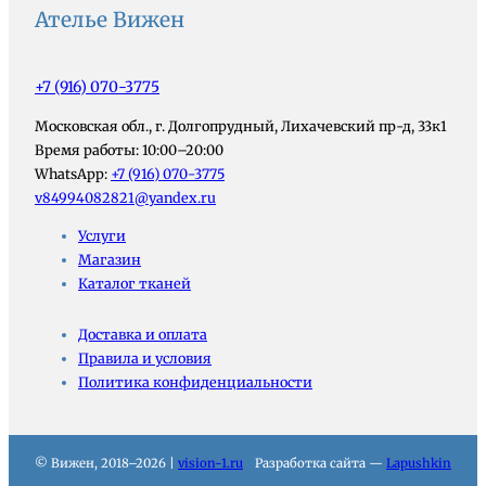
Ателье Вижен
+7 (916) 070-3775
Московская обл., г. Долгопрудный, Лихачевский пр-д, 33к1
Время работы: 10:00–20:00
WhatsApp:
+7 (916) 070-3775
v84994082821@yandex.ru
Услуги
Магазин
Каталог тканей
Доставка и оплата
Правила и условия
Политика конфиденциальности
© Вижен, 2018–2026 |
vision-1.ru
Разработка сайта —
Lapushkin