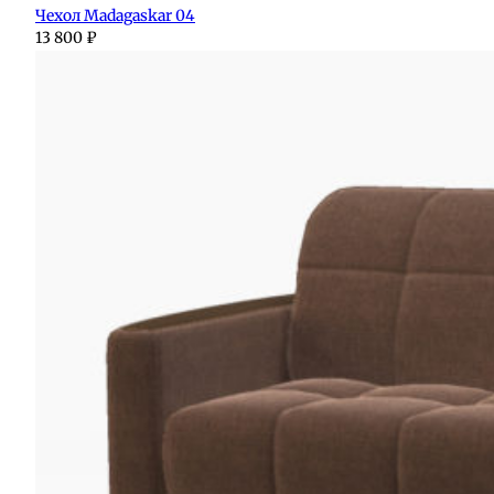
Чехол Madagaskar 04
13 800
₽