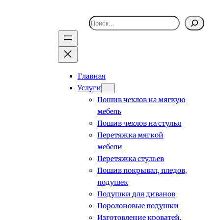
Поиск
Главная
Услуги
Пошив чехлов на мягкую
мебель
Пошив чехлов на стулья
Перетяжка мягкой
мебели
Перетяжка стульев
Пошив покрывал, пледов,
подушек
Подушки для диванов
Поролоновые подушки
Изготовление кроватей,