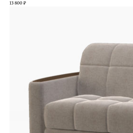
13 800
₽