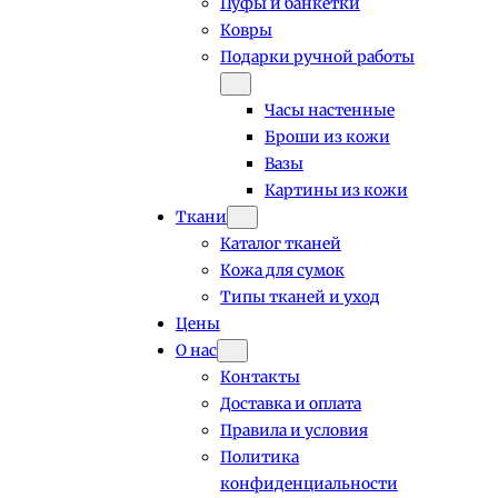
Пуфы и банкетки
Ковры
Подарки ручной работы
Часы настенные
Броши из кожи
Вазы
Картины из кожи
Ткани
Каталог тканей
Кожа для сумок
Типы тканей и уход
Цены
О нас
Контакты
Доставка и оплата
Правила и условия
Политика
конфиденциальности