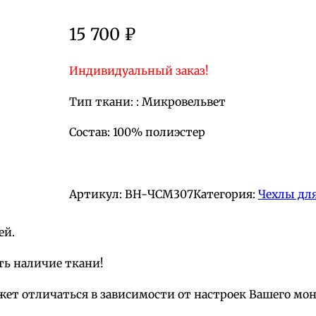
15 700
₽
Индивидуальный заказ!
Тип ткани: : Микровельвет
Состав: 100% полиэстер
Артикул:
BH-ЧСМ307
Категория:
Чехлы для
ей.
ть наличие ткани!
жет отличаться в зависимости от настроек Вашего мо