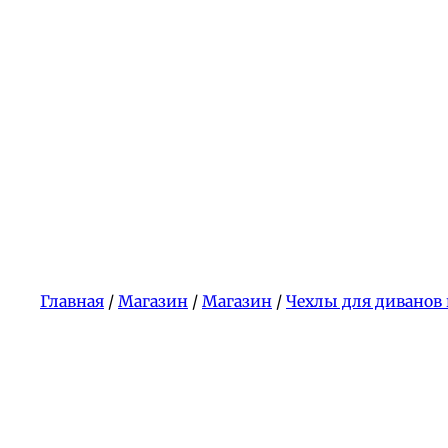
Главная
/
Магазин
/
Магазин
/
Чехлы для диванов 