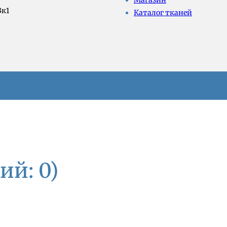
Магазин
3к1
Каталог тканей
ий: 0)