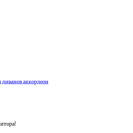
 диванов аккордеон
нитора!