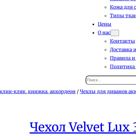
Кожа для 
Типы ткан
Цены
О нас
Контакты
Доставка 
Правила и
Политика
Поиск
клик-кляк, книжка, аккордеон
/
Чехлы для диванов ак
Чехол Velvet Lux 