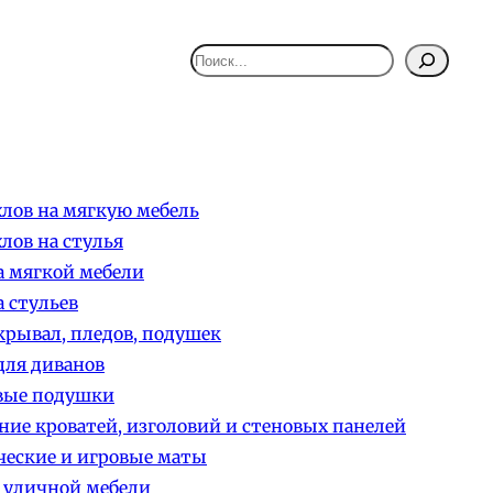
Поиск
лов на мягкую мебель
лов на стулья
 мягкой мебели
 стульев
рывал, пледов, подушек
ля диванов
вые подушки
ние кроватей, изголовий и стеновых панелей
еские и игровые маты
 уличной мебели