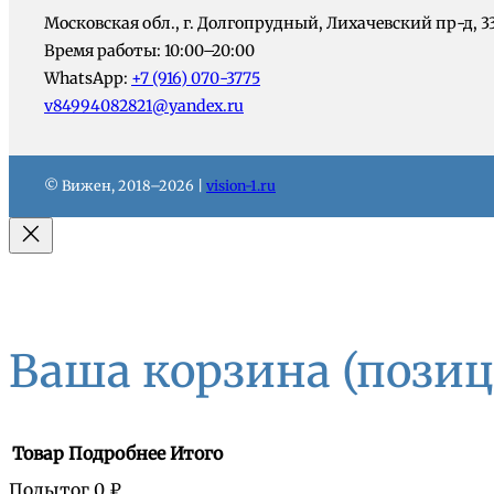
Московская обл., г. Долгопрудный, Лихачевский пр-д, 3
Время работы: 10:00–20:00
WhatsApp:
+7 (916) 070-3775
v84994082821@yandex.ru
© Вижен, 2018–2026 |
vision-1.ru
Ваша корзина
(позиц
Товар
Подробнее
Итого
Подытог
0 ₽