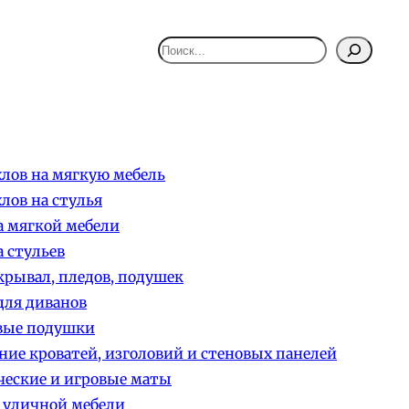
Поиск
лов на мягкую мебель
лов на стулья
 мягкой мебели
 стульев
рывал, пледов, подушек
ля диванов
вые подушки
ние кроватей, изголовий и стеновых панелей
еские и игровые маты
 уличной мебели