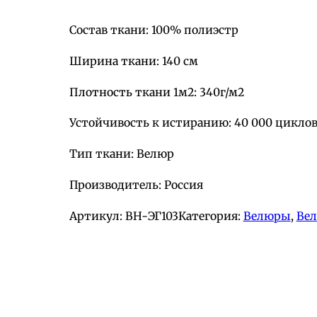
Состав ткани: 100% полиэстр
Ширина ткани: 140 см
Плотность ткани 1м2: 340г/м2
Устойчивость к истиранию: 40 000 цикло
Тип ткани: Велюр
Производитель: Россия
Артикул:
BH-ЭГ103
Категория:
Велюры
, 
Ве