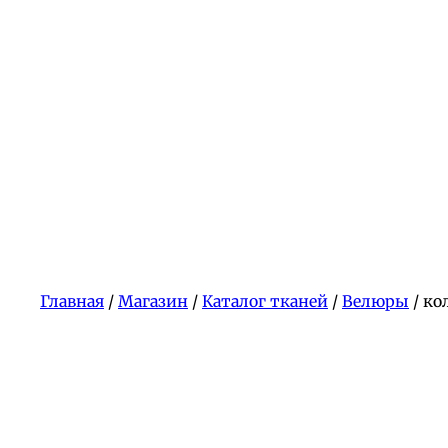
Главная
/
Магазин
/
Каталог тканей
/
Велюры
/ ко