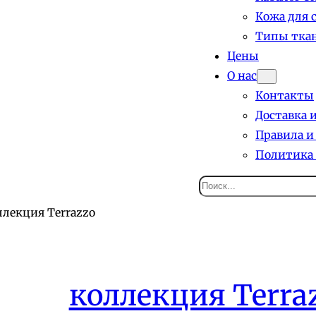
Кожа для 
Типы ткан
Цены
О нас
Контакты
Доставка 
Правила и
Политика
Поиск
ллекция Terrazzo
коллекция Terra