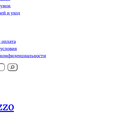
сумок
ей и уход
и оплата
 условия
 конфиденциальности
zzo