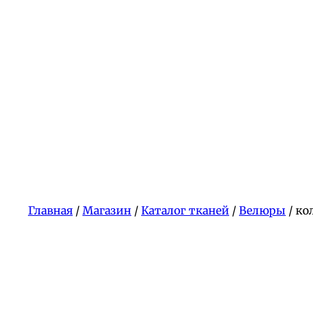
Главная
/
Магазин
/
Каталог тканей
/
Велюры
/ ко