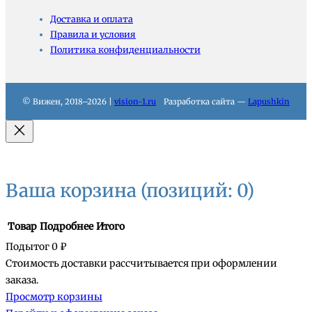
Доставка и оплата
Правила и условия
Политика конфиденциальности
© Вижен, 2018–2026 |
vision-1.ru
Разработка сайта —
Lapushkin
Ваша корзина
(позиций: 0)
Товар
Подробнее
Итого
Подытог
0 ₽
Стоимость доставки рассчитывается при оформлении
Товары
заказа.
Просмотр корзины
в