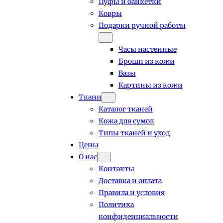
Пуфы и банкетки
Ковры
Подарки ручной работы
Часы настенные
Броши из кожи
Вазы
Картины из кожи
Ткани
Каталог тканей
Кожа для сумок
Типы тканей и уход
Цены
О нас
Контакты
Доставка и оплата
Правила и условия
Политика
конфиденциальности