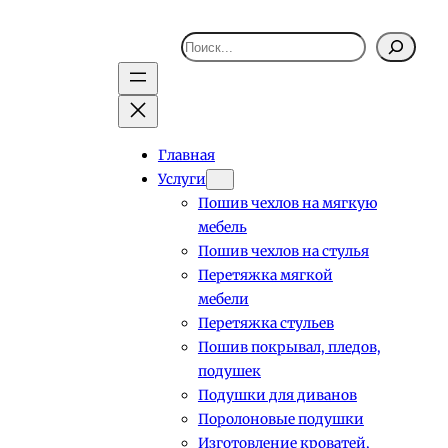
Поиск
Главная
Услуги
Пошив чехлов на мягкую
мебель
Пошив чехлов на стулья
Перетяжка мягкой
мебели
Перетяжка стульев
Пошив покрывал, пледов,
подушек
Подушки для диванов
Поролоновые подушки
Изготовление кроватей,