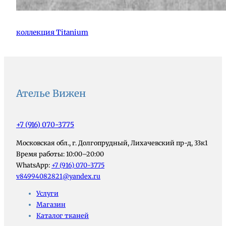
коллекция Titanium
Ателье Вижен
+7 (916) 070-3775
Московская обл., г. Долгопрудный, Лихачевский пр-д, 33к1
Время работы: 10:00–20:00
WhatsApp:
+7 (916) 070-3775
v84994082821@yandex.ru
Услуги
Магазин
Каталог тканей