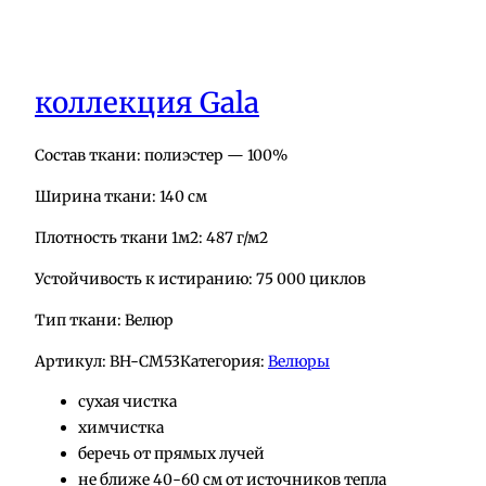
коллекция Gala
Состав ткани: полиэстер — 100%
Ширина ткани: 140 см
Плотность ткани 1м2: 487 г/м2
Устойчивость к истиранию: 75 000 циклов
Тип ткани: Велюр
Артикул:
BH-СМ53
Категория:
Велюры
сухая чистка
химчистка
беречь от прямых лучей
не ближе 40-60 см от источников тепла