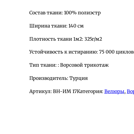
Состав ткани: 100% полиэстр
Ширина ткани: 140 см
Плотность ткани 1м2: 325г/м2
Устойчивость к истиранию: 75 000 циклов
Тип ткани: : Ворсовой трикотаж
Производитель: Турция
Артикул:
BH-ИМ 17
Категория:
Велюры
, 
Во