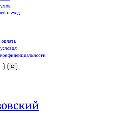
сумок
ей и уход
и оплата
 условия
 конфиденциальности
зовский