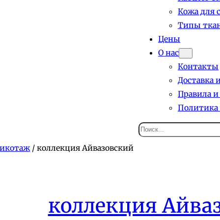
Кожа для 
Типы ткан
Цены
О нас
Контакты
Доставка 
Правила и
Политика
Поиск
рикотаж
/ коллекция Айвазовский
коллекция Айва