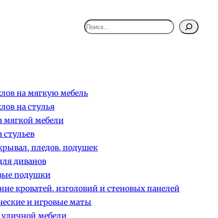
Поиск
лов на мягкую мебель
лов на стулья
 мягкой мебели
 стульев
рывал, пледов, подушек
ля диванов
вые подушки
ние кроватей, изголовий и стеновых панелей
еские и игровые маты
 уличной мебели