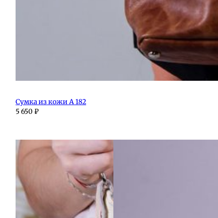
Сумка из кожи А 182
5 650
₽