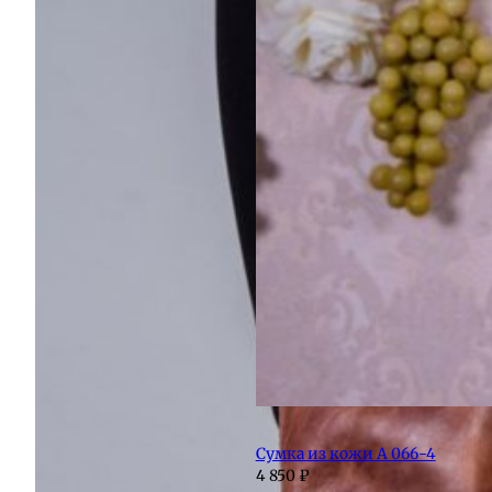
Сумка из кожи А 066-4
4 850
₽