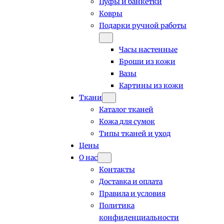
Пуфы и банкетки
Ковры
Подарки ручной работы
Часы настенные
Броши из кожи
Вазы
Картины из кожи
Ткани
Каталог тканей
Кожа для сумок
Типы тканей и уход
Цены
О нас
Контакты
Доставка и оплата
Правила и условия
Политика
конфиденциальности