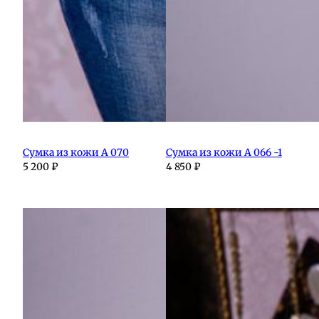
Сумка из кожи А 070
Сумка из кожи А 066 -1
5 200
₽
4 850
₽