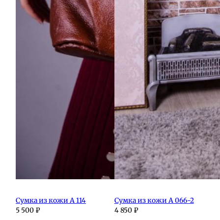
Сумка из кожи А 114
Сумка из кожи А 066-2
5 500
₽
4 850
₽