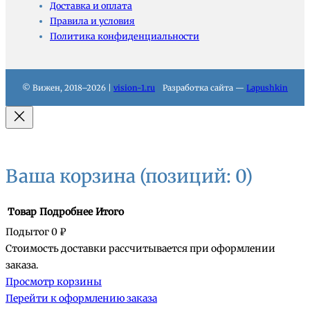
Доставка и оплата
Правила и условия
Политика конфиденциальности
© Вижен, 2018–2026 |
vision-1.ru
Разработка сайта —
Lapushkin
Ваша корзина
(позиций: 0)
Товар
Подробнее
Итого
Подытог
0 ₽
Стоимость доставки рассчитывается при оформлении
Товары
заказа.
Просмотр корзины
в
Перейти к оформлению заказа