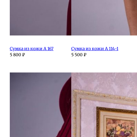
Сумка из кожи А 167
Сумка из кожи А 114-1
5 800
₽
5 500
₽