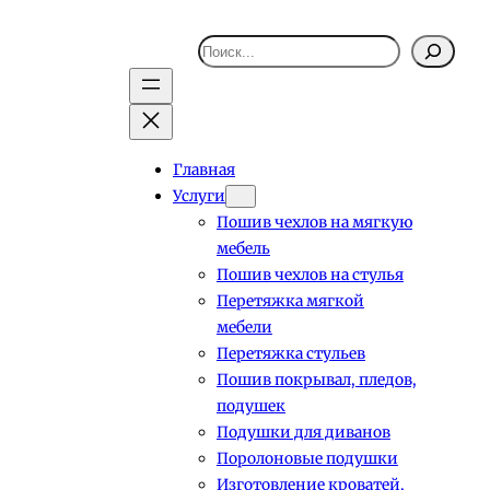
Поиск
Главная
Услуги
Пошив чехлов на мягкую
мебель
Пошив чехлов на стулья
Перетяжка мягкой
мебели
Перетяжка стульев
Пошив покрывал, пледов,
подушек
Подушки для диванов
Поролоновые подушки
Изготовление кроватей,