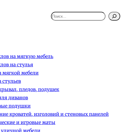
Поиск
лов на мягкую мебель
лов на стулья
 мягкой мебели
 стульев
рывал, пледов, подушек
ля диванов
вые подушки
ние кроватей, изголовий и стеновых панелей
еские и игровые маты
 уличной мебели