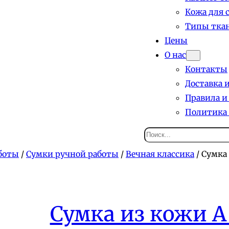
Кожа для 
Типы ткан
Цены
О нас
Контакты
Доставка 
Правила и
Политика
Поиск
боты
/
Сумки ручной работы
/
Вечная классика
/ Сумка
Сумка из кожи А