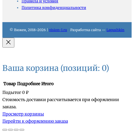
Правила и условия
Политика конфиденциальности
© Вижен, 2018–2026 |
vision-1.ru
Разработка сайта —
Lapushkin
Ваша корзина
(позиций: 0)
Товар
Подробнее
Итого
Подытог
0 ₽
Стоимость доставки рассчитывается при оформлении
Товары
заказа.
Просмотр корзины
в
Перейти к оформлению заказа
корзине