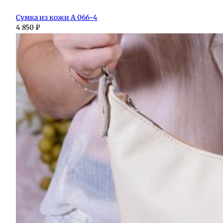
Сумка из кожи А 066-4
4 850
₽