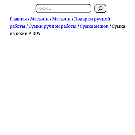
Поиск
Главная
/
Магазин
/
Магазин
/
Подарки ручной
работы
/
Сумки ручной работы
/
Сумка мешок
/ Сумка
из кожи А 005