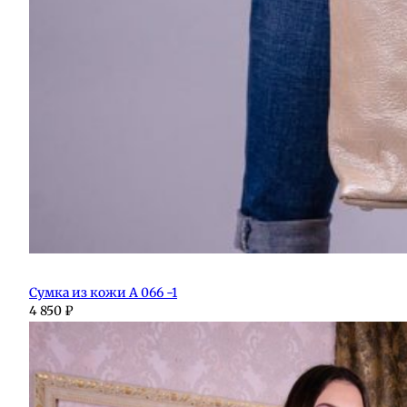
Сумка из кожи А 066 -1
4 850
₽