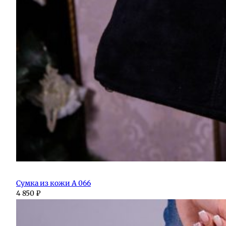
Сумка из кожи А 066
4 850
₽