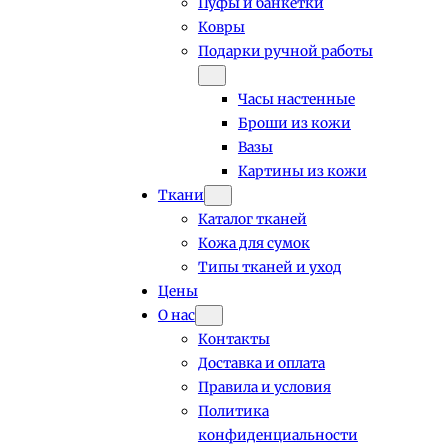
Пуфы и банкетки
Ковры
Подарки ручной работы
Часы настенные
Броши из кожи
Вазы
Картины из кожи
Ткани
Каталог тканей
Кожа для сумок
Типы тканей и уход
Цены
О нас
Контакты
Доставка и оплата
Правила и условия
Политика
конфиденциальности