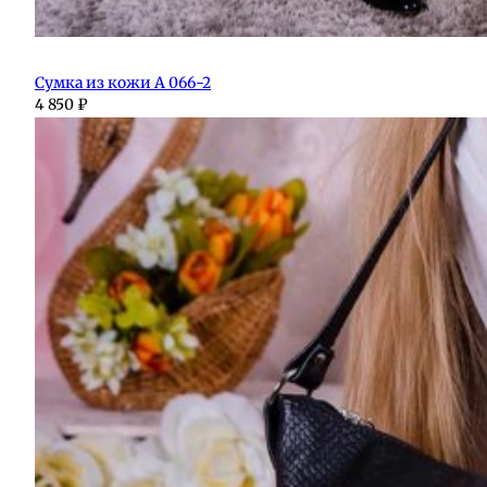
Сумка из кожи А 066-2
4 850
₽