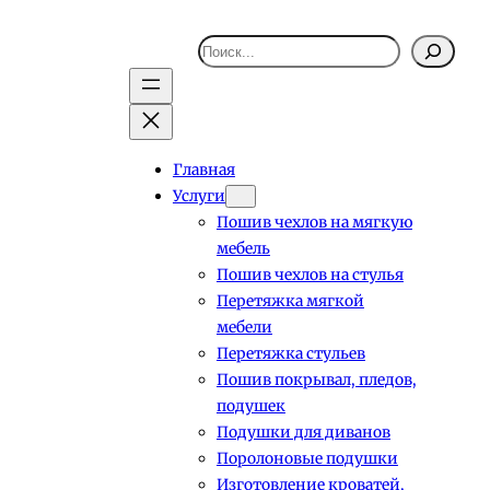
Поиск
Главная
Услуги
Пошив чехлов на мягкую
мебель
Пошив чехлов на стулья
Перетяжка мягкой
мебели
Перетяжка стульев
Пошив покрывал, пледов,
подушек
Подушки для диванов
Поролоновые подушки
Изготовление кроватей,