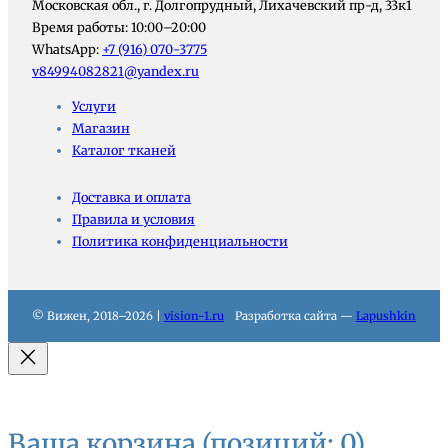
Московская обл., г. Долгопрудный, Лихачевский пр-д, 33к1
Время работы: 10:00–20:00
WhatsApp:
+7 (916) 070-3775
v84994082821@yandex.ru
Услуги
Магазин
Каталог тканей
Доставка и оплата
Правила и условия
Политика конфиденциальности
© Вижен, 2018–2026 |
vision-1.ru
Разработка сайта —
Lapushkin
Ваша корзина
(позиций: 0)