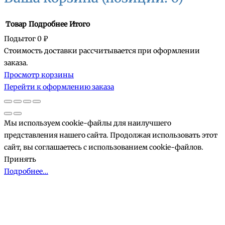
Товар
Подробнее
Итого
Подытог
0 ₽
Стоимость доставки рассчитывается при оформлении
Товары
заказа.
Просмотр корзины
в
Перейти к оформлению заказа
корзине
Мы используем cookie-файлы для наилучшего
представления нашего сайта. Продолжая использовать этот
сайт, вы соглашаетесь с использованием cookie-файлов.
Принять
Подробнее…