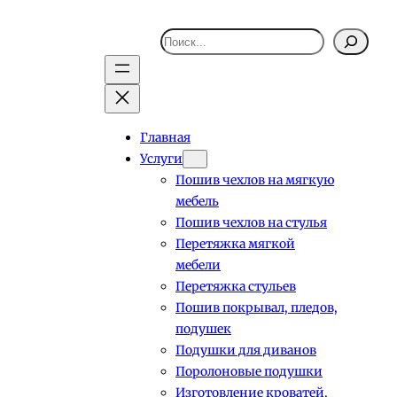
Поиск
Главная
Услуги
Пошив чехлов на мягкую
мебель
Пошив чехлов на стулья
Перетяжка мягкой
мебели
Перетяжка стульев
Пошив покрывал, пледов,
подушек
Подушки для диванов
Поролоновые подушки
Изготовление кроватей,