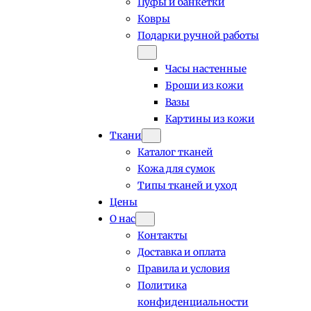
Пуфы и банкетки
Ковры
Подарки ручной работы
Часы настенные
Броши из кожи
Вазы
Картины из кожи
Ткани
Каталог тканей
Кожа для сумок
Типы тканей и уход
Цены
О нас
Контакты
Доставка и оплата
Правила и условия
Политика
конфиденциальности