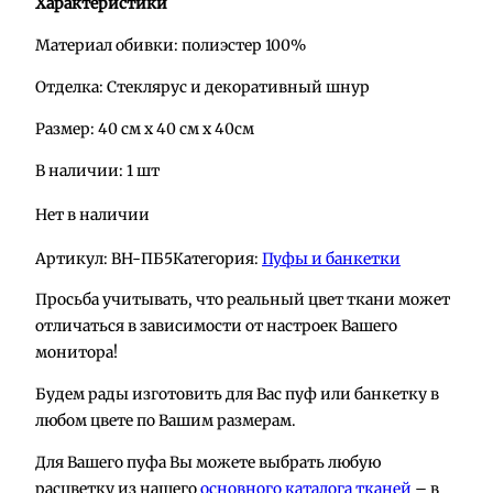
Характеристики
Материал обивки: полиэстер 100%
Отделка: Стеклярус и декоративный шнур
Размер: 40 см х 40 см х 40см
В наличии: 1 шт
Нет в наличии
Артикул:
BH-ПБ5
Категория:
Пуфы и банкетки
Просьба учитывать, что реальный цвет ткани может
отличаться в зависимости от настроек Вашего
монитора!
Будем рады изготовить для Вас пуф или банкетку в
любом цвете по Вашим размерам.
Для Вашего пуфа Вы можете выбрать любую
расцветку из нашего
основного каталога тканей
– в