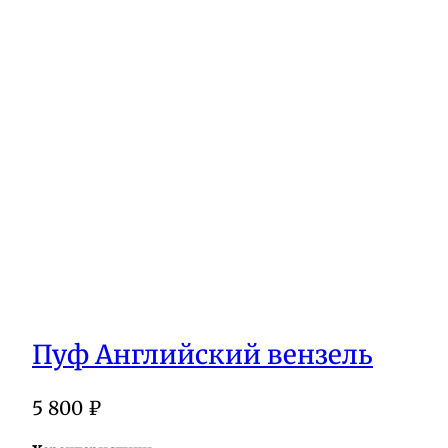
Пуф Английский вензель
5 800
₽