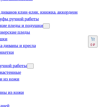
 диванов клик-кляк, книжка, аккордеон
пуфы ручной работы
кие пледы и подушки
йнерские пледы
шки
0 ₽
а диваны и кресла
анкетки
учной работы
 настенные
и из кожи
ины из кожи
каней