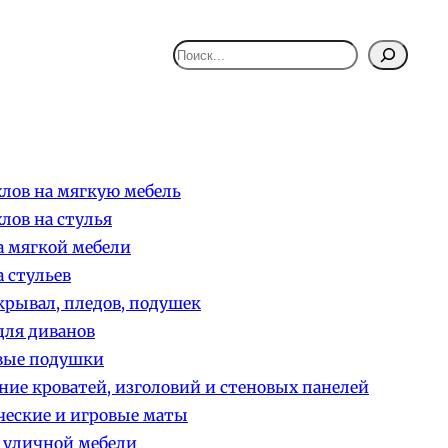
Поиск
лов на мягкую мебель
лов на стулья
 мягкой мебели
 стульев
рывал, пледов, подушек
ля диванов
вые подушки
ние кроватей, изголовий и стеновых панелей
еские и игровые маты
 уличной мебели