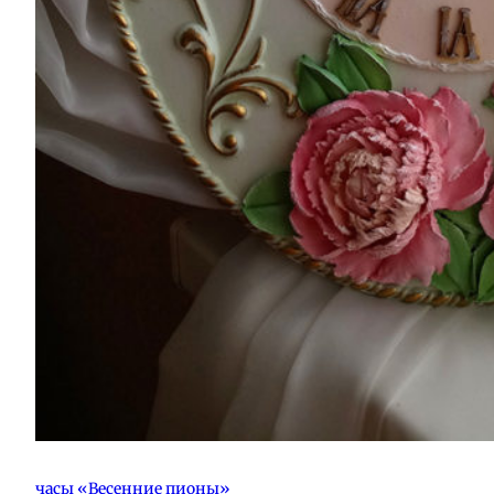
часы «Весенние пионы»