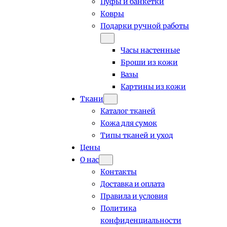
Пуфы и банкетки
Ковры
Подарки ручной работы
Часы настенные
Броши из кожи
Вазы
Картины из кожи
Ткани
Каталог тканей
Кожа для сумок
Типы тканей и уход
Цены
О нас
Контакты
Доставка и оплата
Правила и условия
Политика
конфиденциальности