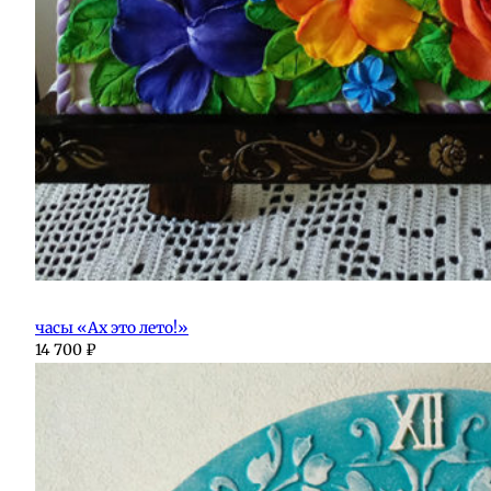
часы «Ах это лето!»
14 700
₽