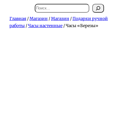
Поиск
Главная
/
Магазин
/
Магазин
/
Подарки ручной
работы
/
Часы настенные
/ Часы «Березы»