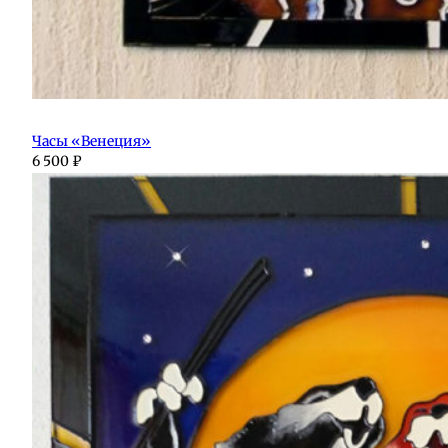
Часы «Венеция»
6 500
₽