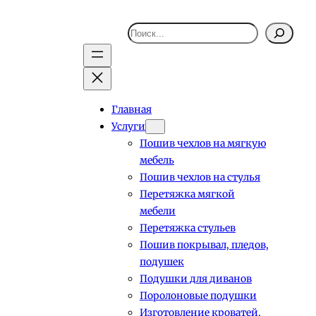
Поиск
Главная
Услуги
Пошив чехлов на мягкую
мебель
Пошив чехлов на стулья
Перетяжка мягкой
мебели
Перетяжка стульев
Пошив покрывал, пледов,
подушек
Подушки для диванов
Поролоновые подушки
Изготовление кроватей,