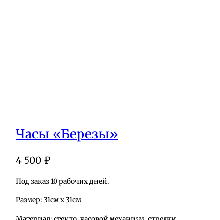
Часы «Березы»
4 500
₽
Под заказ 10 рабочих дней.
Размер: 31см х 31см
Материал: стекло, часовой механизм, стрелки