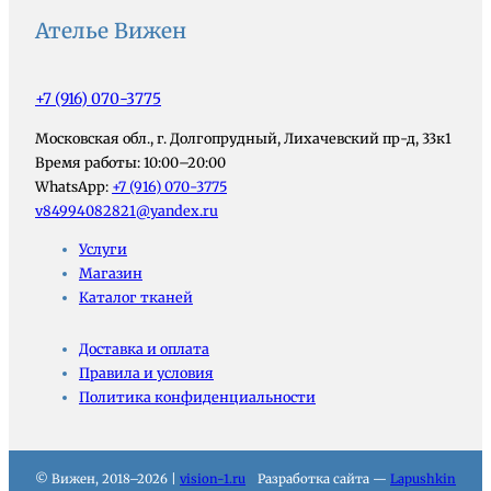
Ателье Вижен
+7 (916) 070-3775
Московская обл., г. Долгопрудный, Лихачевский пр-д, 33к1
Время работы: 10:00–20:00
WhatsApp:
+7 (916) 070-3775
v84994082821@yandex.ru
Услуги
Магазин
Каталог тканей
Доставка и оплата
Правила и условия
Политика конфиденциальности
© Вижен, 2018–2026 |
vision-1.ru
Разработка сайта —
Lapushkin