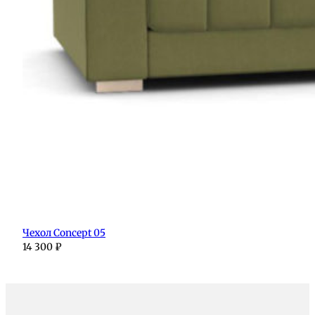
Чехол Concept 05
14 300
₽