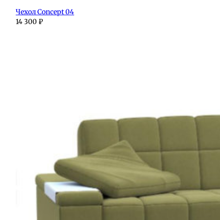
Чехол Concept 04
14 300
₽