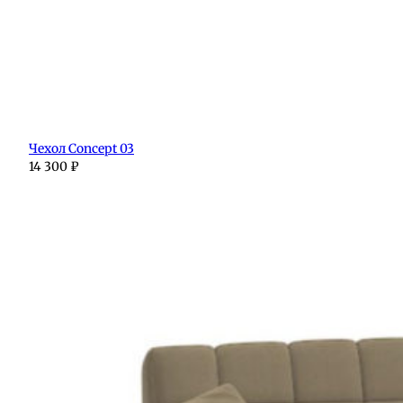
Чехол Concept 03
14 300
₽