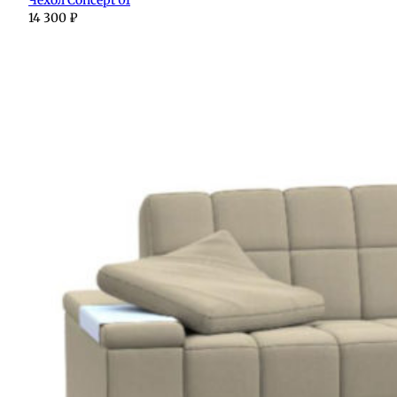
14 300
₽