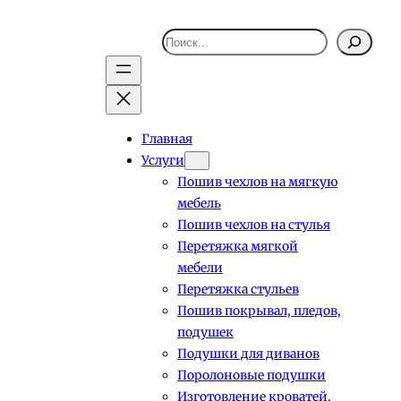
Поиск
Главная
Услуги
Пошив чехлов на мягкую
мебель
Пошив чехлов на стулья
Перетяжка мягкой
мебели
Перетяжка стульев
Пошив покрывал, пледов,
подушек
Подушки для диванов
Поролоновые подушки
Изготовление кроватей,