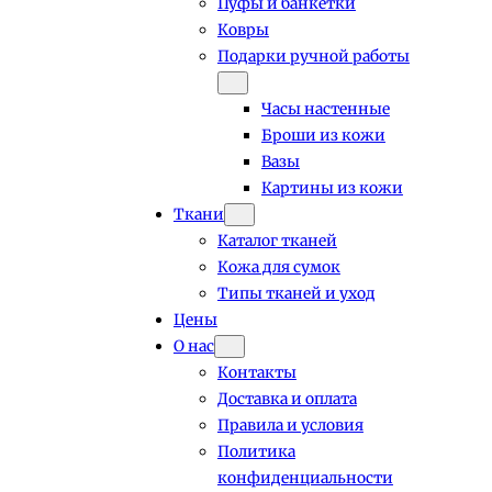
Пуфы и банкетки
Ковры
Подарки ручной работы
Часы настенные
Броши из кожи
Вазы
Картины из кожи
Ткани
Каталог тканей
Кожа для сумок
Типы тканей и уход
Цены
О нас
Контакты
Доставка и оплата
Правила и условия
Политика
конфиденциальности