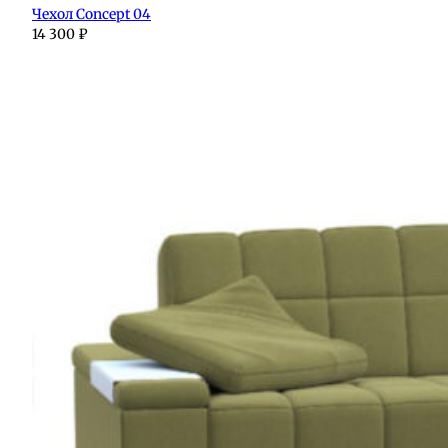
Чехол Concept 04
14 300
₽