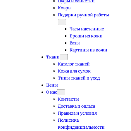
Пуфы и банкетки
Ковры
Подарки ручной работы
Часы настенные
Броши из кожи
Вазы
Картины из кожи
Ткани
Каталог тканей
Кожа для сумок
Типы тканей и уход
Цены
О нас
Контакты
Доставка и оплата
Правила и условия
Политика
конфиденциальности