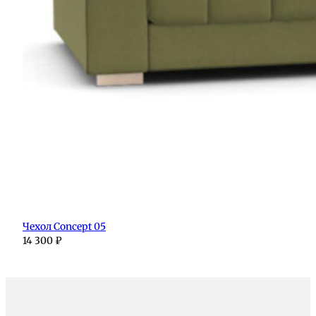
Чехол Concept 05
14 300
₽