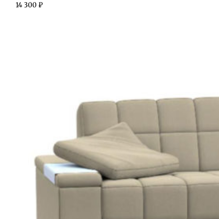
14 300
₽