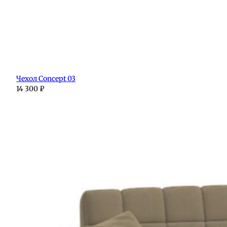
Чехол Concept 03
14 300
₽