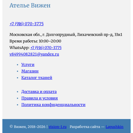
Ателье Вижен
+7 (916) 070-3775
Московская обл., г. Долгопрудный, Лихачевский пр-д, 33к1
Время работы: 10:00–20:00
WhatsApp:
+7 (916) 070-3775
v84994082821@yandex.ru
Услуги
Магазин
Каталог тканей
Доставка и оплата
Правила и условия
Политика конфиденциальности
© Вижен, 2018–2026 |
vision-1.ru
Разработка сайта —
Lapushkin