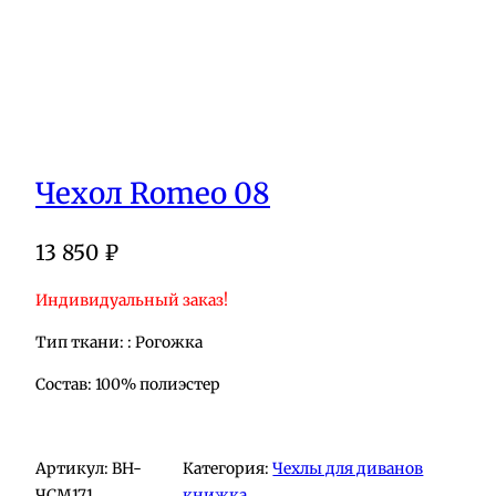
Чехол Romeo 08
13 850
₽
Индивидуальный заказ!
Тип ткани: : Рогожка
Состав: 100% полиэстер
Артикул:
BH-
Категория:
Чехлы для диванов
ЧСМ171
книжка