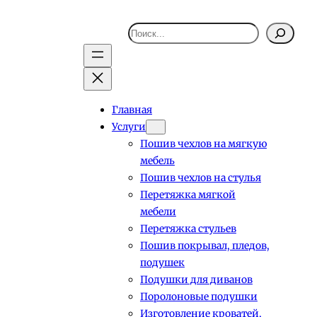
Поиск
Главная
Услуги
Пошив чехлов на мягкую
мебель
Пошив чехлов на стулья
Перетяжка мягкой
мебели
Перетяжка стульев
Пошив покрывал, пледов,
подушек
Подушки для диванов
Поролоновые подушки
Изготовление кроватей,