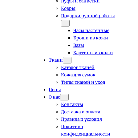
Пуфы и банкетки
Ковры
Подарки ручной работы
Часы настенные
Броши из кожи
Вазы
Картины из кожи
Ткани
Каталог тканей
Кожа для сумок
Типы тканей и уход
Цены
О нас
Контакты
Доставка и оплата
Правила и условия
Политика
конфиденциальности