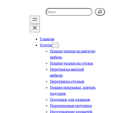
Поиск
Главная
Услуги
Пошив чехлов на мягкую
мебель
Пошив чехлов на стулья
Перетяжка мягкой
мебели
Перетяжка стульев
Пошив покрывал, пледов,
подушек
Подушки для диванов
Поролоновые подушки
Изготовление кроватей,