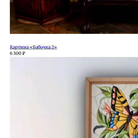
Картина «Бабочка 2»
6 300
₽