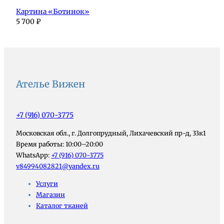
Картина «Ботинок»
5 700
₽
Ателье Вижен
+7 (916) 070-3775
Московская обл., г. Долгопрудный, Лихачевский пр-д, 33к1
Время работы: 10:00–20:00
WhatsApp:
+7 (916) 070-3775
v84994082821@yandex.ru
Услуги
Магазин
Каталог тканей