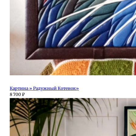
Картина » Радужный Котенок»
8 700
₽