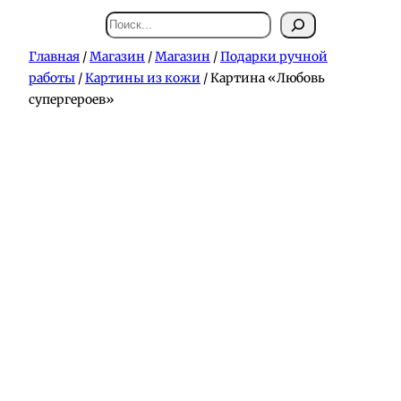
Поиск
Главная
/
Магазин
/
Магазин
/
Подарки ручной
работы
/
Картины из кожи
/ Картина «Любовь
супергероев»