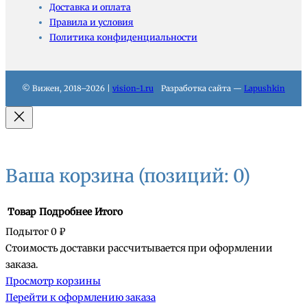
Доставка и оплата
Правила и условия
Политика конфиденциальности
© Вижен, 2018–2026 |
vision-1.ru
Разработка сайта —
Lapushkin
Ваша корзина
(позиций: 0)
Товар
Подробнее
Итого
Подытог
0 ₽
Стоимость доставки рассчитывается при оформлении
Товары
заказа.
Просмотр корзины
в
Перейти к оформлению заказа