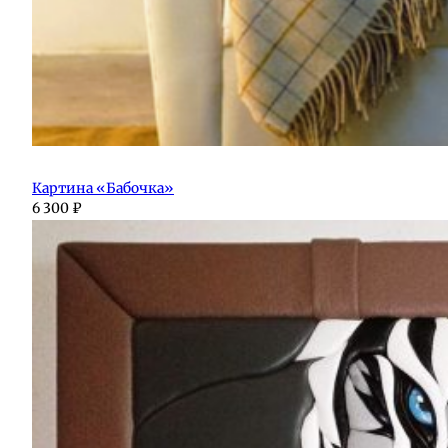
Картина «Бабочка»
6 300
₽