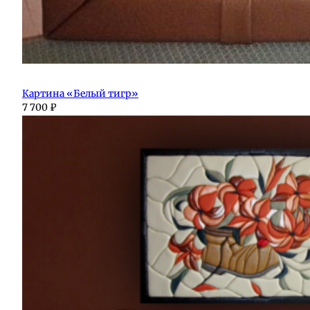
Картина «Белый тигр»
7 700
₽