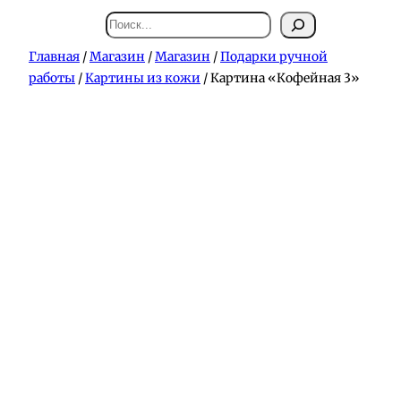
Поиск
Главная
/
Магазин
/
Магазин
/
Подарки ручной
работы
/
Картины из кожи
/ Картина «Кофейная 3»