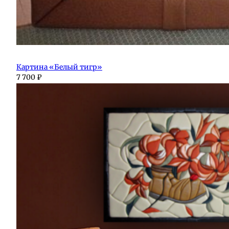
Картина «Белый тигр»
7 700
₽