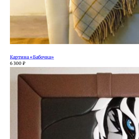
Картина «Бабочка»
6 300
₽