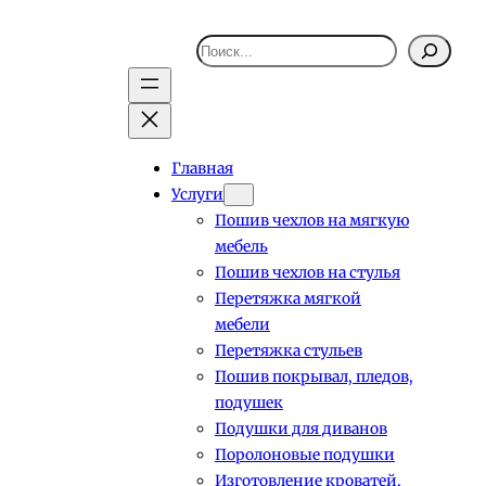
Поиск
Главная
Услуги
Пошив чехлов на мягкую
мебель
Пошив чехлов на стулья
Перетяжка мягкой
мебели
Перетяжка стульев
Пошив покрывал, пледов,
подушек
Подушки для диванов
Поролоновые подушки
Изготовление кроватей,