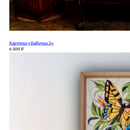
Картина «Бабочка 2»
6 300
₽