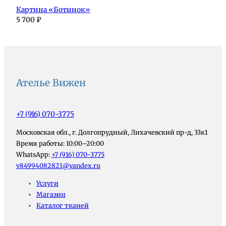
Картина «Ботинок»
5 700
₽
Ателье Вижен
+7 (916) 070-3775
Московская обл., г. Долгопрудный, Лихачевский пр-д, 33к1
Время работы: 10:00–20:00
WhatsApp:
+7 (916) 070-3775
v84994082821@yandex.ru
Услуги
Магазин
Каталог тканей