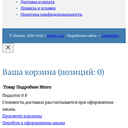
Доставка и оплата
Правила и условия
Политика конфиденциальности
© Вижен, 2018–2026 |
vision-1.ru
Разработка сайта —
Lapushkin
Ваша корзина
(позиций: 0)
Товар
Подробнее
Итого
Подытог
0 ₽
Стоимость доставки рассчитывается при оформлении
Товары
заказа.
Просмотр корзины
в
Перейти к оформлению заказа