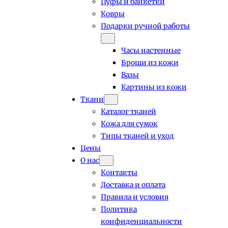
Пуфы и банкетки
Ковры
Подарки ручной работы
Часы настенные
Броши из кожи
Вазы
Картины из кожи
Ткани
Каталог тканей
Кожа для сумок
Типы тканей и уход
Цены
О нас
Контакты
Доставка и оплата
Правила и условия
Политика
конфиденциальности