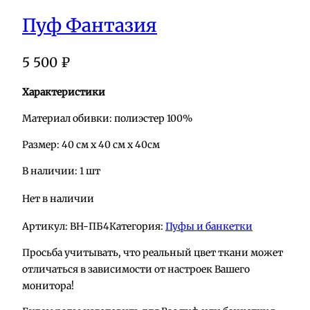
Пуф Фантазия
5 500
₽
Характеристики
Материал обивки: полиэстер 100%
Размер: 40 см х 40 см х 40см
В наличии: 1 шт
Нет в наличии
Артикул:
BH-ПБ4
Категория:
Пуфы и банкетки
Просьба учитывать, что реальный цвет ткани может
отличаться в зависимости от настроек Вашего
монитора!