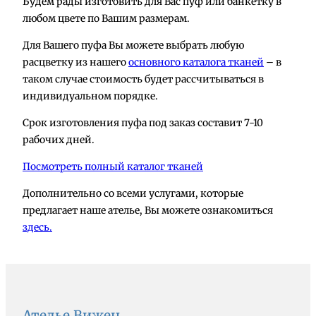
Будем рады изготовить для Вас пуф или банкетку в
любом цвете по Вашим размерам.
Для Вашего пуфа Вы можете выбрать любую
расцветку из нашего
основного каталога тканей
– в
таком случае стоимость будет рассчитываться в
индивидуальном порядке.
Срок изготовления пуфа под заказ составит 7-10
рабочих дней.
Посмотреть полный каталог тканей
Дополнительно со всеми услугами, которые
предлагает наше ателье, Вы можете ознакомиться
здесь.
Ателье Вижен