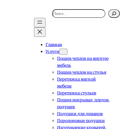
Поиск
Главная
Услуги
Пошив чехлов на мягкую
мебель
Пошив чехлов на стулья
Перетяжка мягкой
мебели
Перетяжка стульев
Пошив покрывал, пледов,
подушек
Подушки для диванов
Поролоновые подушки
Изготовление кроватей,