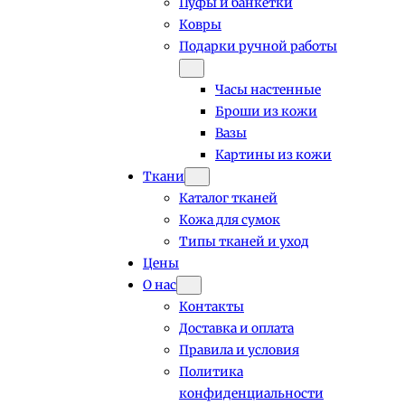
Пуфы и банкетки
Ковры
Подарки ручной работы
Часы настенные
Броши из кожи
Вазы
Картины из кожи
Ткани
Каталог тканей
Кожа для сумок
Типы тканей и уход
Цены
О нас
Контакты
Доставка и оплата
Правила и условия
Политика
конфиденциальности