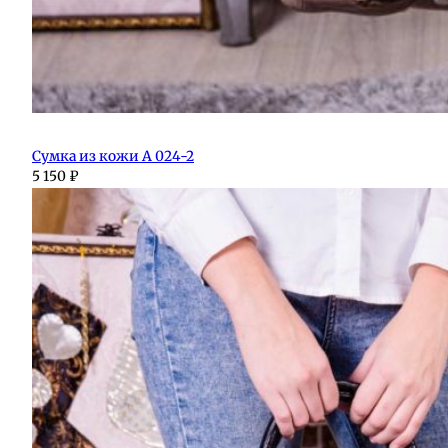
Сумка из кожи А 024-2
5 150
₽