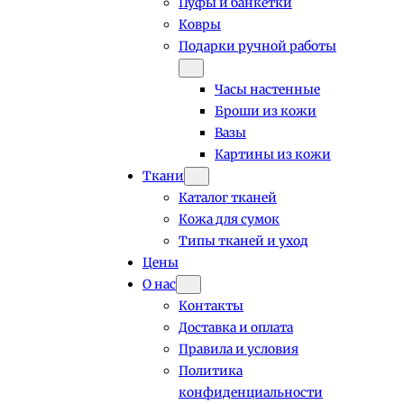
Пуфы и банкетки
Ковры
Подарки ручной работы
Часы настенные
Броши из кожи
Вазы
Картины из кожи
Ткани
Каталог тканей
Кожа для сумок
Типы тканей и уход
Цены
О нас
Контакты
Доставка и оплата
Правила и условия
Политика
конфиденциальности