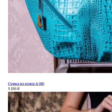
Сумка из кожи А 010
5 150
₽