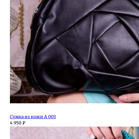
Сумка из кожи А 003
4 950
₽