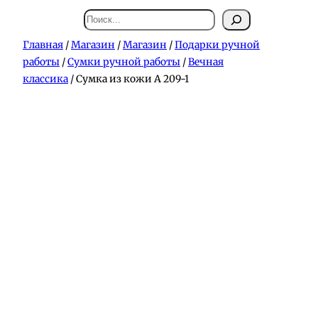
Поиск
Главная
/
Магазин
/
Магазин
/
Подарки ручной
работы
/
Сумки ручной работы
/
Вечная
классика
/ Сумка из кожи А 209-1