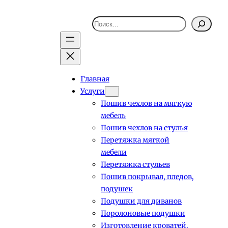
Поиск
Главная
Услуги
Пошив чехлов на мягкую
мебель
Пошив чехлов на стулья
Перетяжка мягкой
мебели
Перетяжка стульев
Пошив покрывал, пледов,
подушек
Подушки для диванов
Поролоновые подушки
Изготовление кроватей,