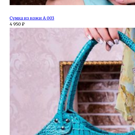
Сумка из кожи А 003
4 950
₽