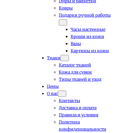
Пуфы и банкетки
Ковры
Подарки ручной работы
Часы настенные
Броши из кожи
Вазы
Картины из кожи
Ткани
Каталог тканей
Кожа для сумок
Типы тканей и уход
Цены
О нас
Контакты
Доставка и оплата
Правила и условия
Политика
конфиденциальности