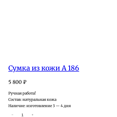
Сумка из кожи А 186
5 800
₽
Ручная работа!
Состав: натуральная кожа
Наличие: изготовление 3 — 4 дня
К
−
+