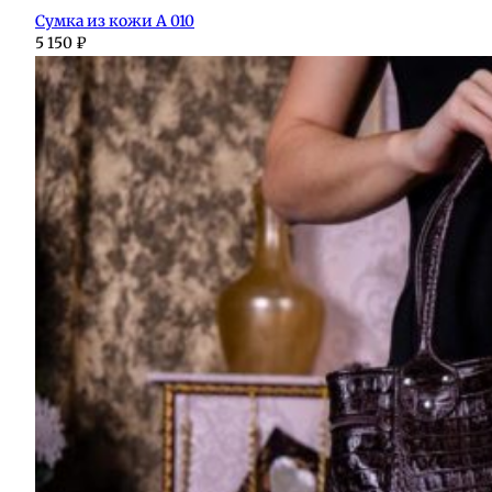
Сумка из кожи А 010
5 150
₽