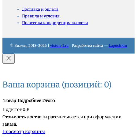
Доставка и оплата
Правила и условия
Политика конфиденциальности
© Вижен, 2018–2026 |
vision-1.ru
Разработка сайта —
Lapushkin
Ваша корзина
(позиций: 0)
Товар
Подробнее
Итого
Подытог
0 ₽
Стоимость доставки рассчитывается при оформлении
Товары
заказа.
Просмотр корзины
в