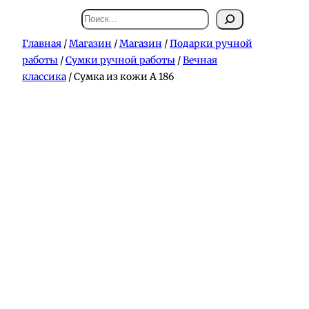
Поиск
Главная
/
Магазин
/
Магазин
/
Подарки ручной
работы
/
Сумки ручной работы
/
Вечная
классика
/ Сумка из кожи А 186