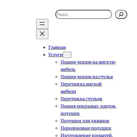
Поиск
Главная
Услуги
Пошив чехлов на мягкую
мебель
Пошив чехлов на стулья
Перетяжка мягкой
мебели
Перетяжка стульев
Пошив покрывал, пледов,
подушек
Подушки для диванов
Поролоновые подушки
Изготовление кроватей,