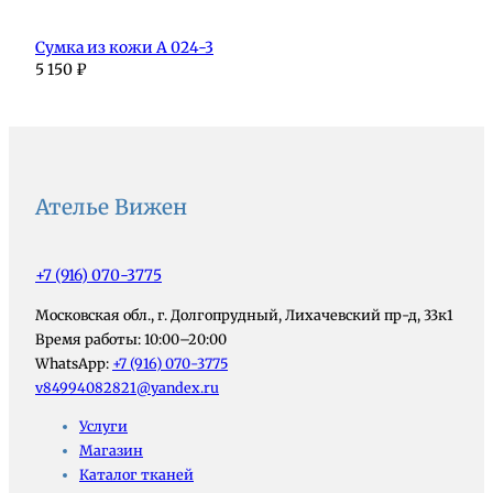
Сумка из кожи А 024-3
5 150
₽
Ателье Вижен
+7 (916) 070-3775
Московская обл., г. Долгопрудный, Лихачевский пр-д, 33к1
Время работы: 10:00–20:00
WhatsApp:
+7 (916) 070-3775
v84994082821@yandex.ru
Услуги
Магазин
Каталог тканей