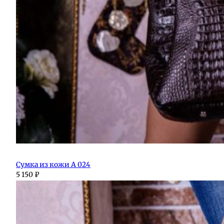
Сумка из кожи А 024
5 150
₽