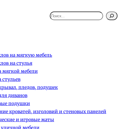
Поиск
лов на мягкую мебель
лов на стулья
 мягкой мебели
 стульев
рывал, пледов, подушек
ля диванов
вые подушки
ние кроватей, изголовий и стеновых панелей
еские и игровые маты
 уличной мебели