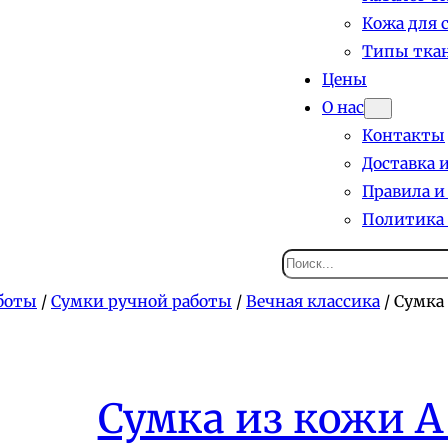
Кожа для 
Типы ткан
Цены
О нас
Контакты
Доставка 
Правила и
Политика
Поиск
боты
/
Сумки ручной работы
/
Вечная классика
/ Сумка 
Сумка из кожи А 