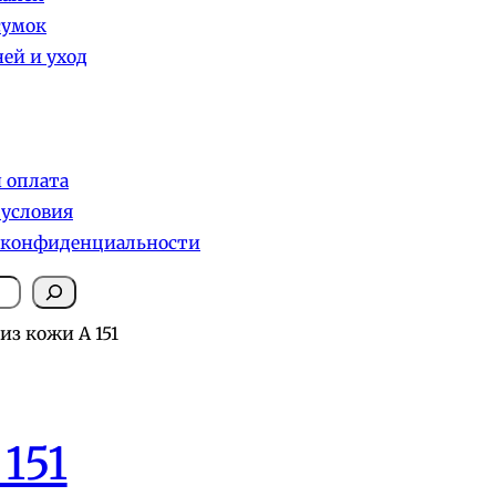
сумок
ей и уход
и оплата
 условия
 конфиденциальности
из кожи А 151
151