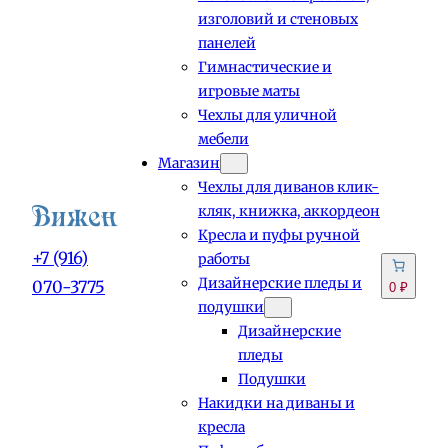
изголовий и стеновых
панелей
Гимнастические и
игровые маты
Чехлы для уличной
мебели
Магазин
Чехлы для диванов клик-
кляк, книжка, аккордеон
Кресла и пуфы ручной
+7 (916)
работы
Дизайнерские пледы и
070-3775
0 ₽
подушки
Дизайнерские
пледы
Подушки
Накидки на диваны и
кресла