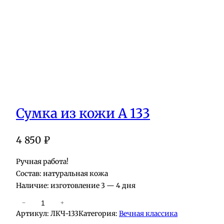
Сумка из кожи А 133
4 850
₽
Ручная работа!
Состав: натуральная кожа
Наличие: изготовление 3 — 4 дня
К
−
+
Артикул:
ЛКЧ-133
Категория:
Вечная классика
о