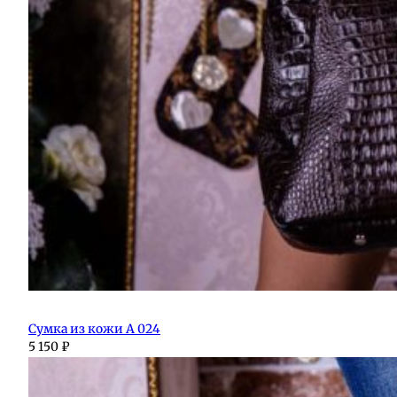
Сумка из кожи А 024
5 150
₽