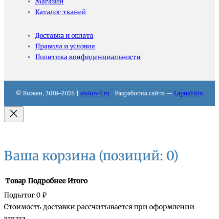
Магазин
Каталог тканей
Доставка и оплата
Правила и условия
Политика конфиденциальности
© Вижен, 2018–2026 |
vision-1.ru
Разработка сайта —
Lapushkin
Ваша корзина
(позиций: 0)
Товар
Подробнее
Итого
Подытог
0 ₽
Стоимость доставки рассчитывается при оформлении
заказа.