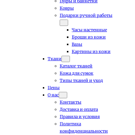
Пуфы и банкетки
Ковры
Подарки ручной работы
Часы настенные
Броши из кожи
Вазы
Картины из кожи
Ткани
Каталог тканей
Кожа для сумок
Типы тканей и уход
Цены
О нас
Контакты
Доставка и оплата
Правила и условия
Политика
конфиденциальности