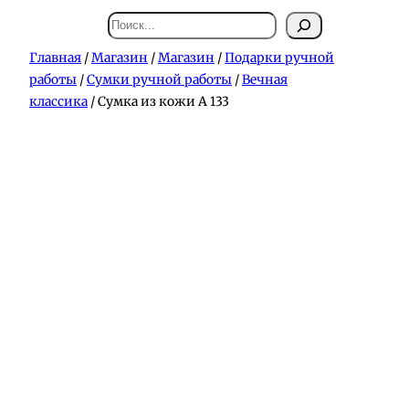
Поиск
Главная
/
Магазин
/
Магазин
/
Подарки ручной
работы
/
Сумки ручной работы
/
Вечная
классика
/ Сумка из кожи А 133