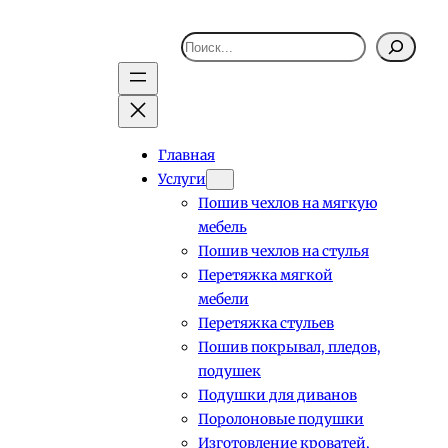
Поиск
Главная
Услуги
Пошив чехлов на мягкую
мебель
Пошив чехлов на стулья
Перетяжка мягкой
мебели
Перетяжка стульев
Пошив покрывал, пледов,
подушек
Подушки для диванов
Поролоновые подушки
Изготовление кроватей,