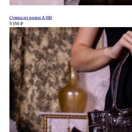
Сумка из кожи А 010
5 150
₽