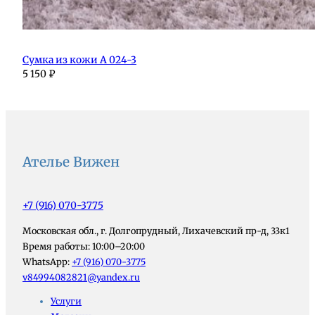
Сумка из кожи А 024-3
5 150
₽
Ателье Вижен
+7 (916) 070-3775
Московская обл., г. Долгопрудный, Лихачевский пр-д, 33к1
Время работы: 10:00–20:00
WhatsApp:
+7 (916) 070-3775
v84994082821@yandex.ru
Услуги