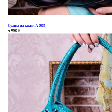
Сумка из кожи А 003
4 950
₽