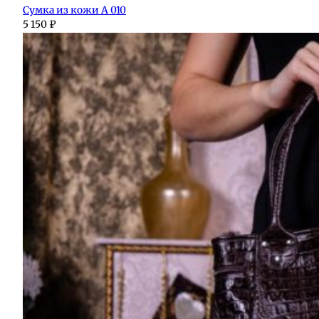
Сумка из кожи А 010
5 150
₽