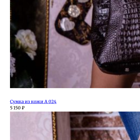
Сумка из кожи А 024
5 150
₽