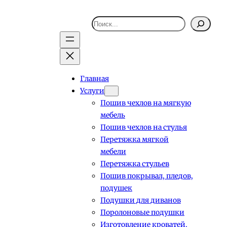
Поиск
Главная
Услуги
Пошив чехлов на мягкую
мебель
Пошив чехлов на стулья
Перетяжка мягкой
мебели
Перетяжка стульев
Пошив покрывал, пледов,
подушек
Подушки для диванов
Поролоновые подушки
Изготовление кроватей,