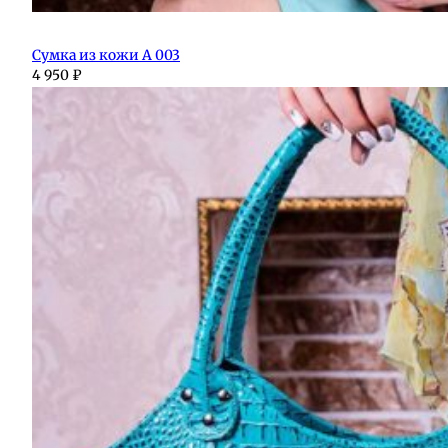
Сумка из кожи А 003
4 950
₽