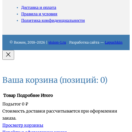
Доставка и оплата
Правила и условия
Политика конфиденциальности
© Вижен, 2018–2026 |
vision-1.ru
Разработка сайта —
Lapushkin
Ваша корзина
(позиций: 0)
Товар
Подробнее
Итого
Подытог
0 ₽
Стоимость доставки рассчитывается при оформлении
Товары
заказа.
Просмотр корзины
в