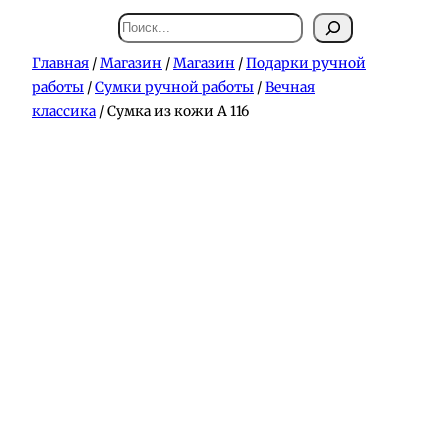
Поиск
Главная
/
Магазин
/
Магазин
/
Подарки ручной
работы
/
Сумки ручной работы
/
Вечная
классика
/ Сумка из кожи А 116