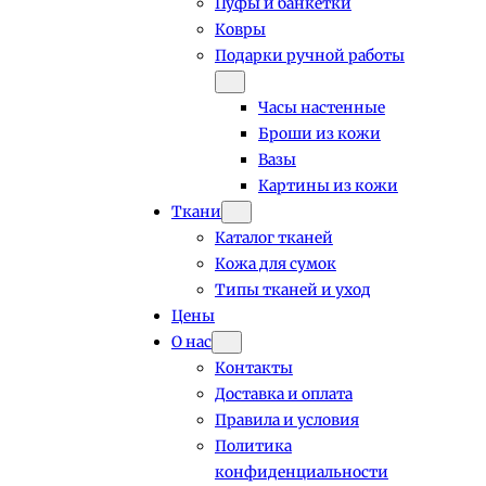
Пуфы и банкетки
Ковры
Подарки ручной работы
Часы настенные
Броши из кожи
Вазы
Картины из кожи
Ткани
Каталог тканей
Кожа для сумок
Типы тканей и уход
Цены
О нас
Контакты
Доставка и оплата
Правила и условия
Политика
конфиденциальности