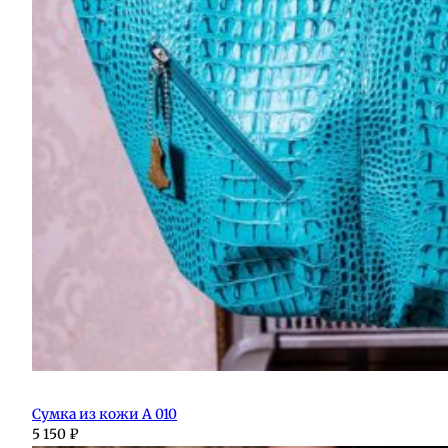
Сумка из кожи А 010
5 150
₽