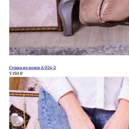
Сумка из кожи А 024-2
5 150
₽