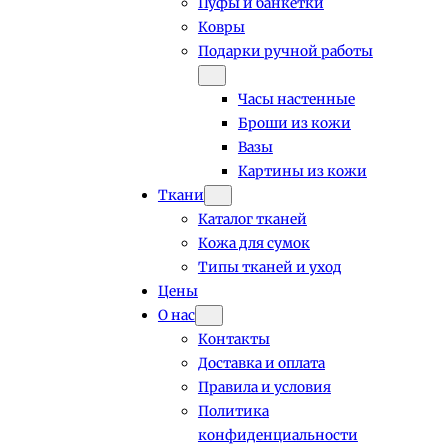
Пуфы и банкетки
Ковры
Подарки ручной работы
Часы настенные
Броши из кожи
Вазы
Картины из кожи
Ткани
Каталог тканей
Кожа для сумок
Типы тканей и уход
Цены
О нас
Контакты
Доставка и оплата
Правила и условия
Политика
конфиденциальности