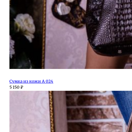
Сумка из кожи А 024
5 150
₽