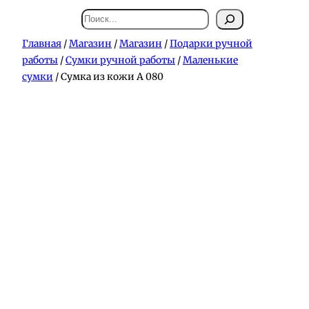
Поиск
Главная
/
Магазин
/
Магазин
/
Подарки ручной
работы
/
Сумки ручной работы
/
Маленькие
сумки
/ Сумка из кожи А 080