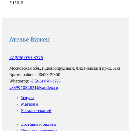
5 150
₽
Ателье Вижен
+7 (916) 070-3775
Московская обл., г. Долгопрудный, Лихачевский пр-д, 33к1
Время работы: 10:00–20:00
WhatsApp:
+7 (916) 070-3775
v84994082821@yandex.ru
Услуги
Магазин
Каталог тканей
Доставка и оплата
Правила и условия