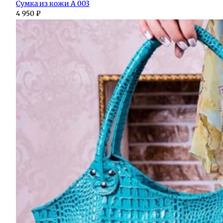
Сумка из кожи А 003
4 950
₽