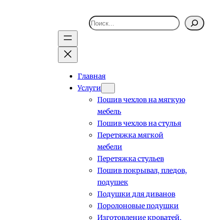
Поиск
Главная
Услуги
Пошив чехлов на мягкую
мебель
Пошив чехлов на стулья
Перетяжка мягкой
мебели
Перетяжка стульев
Пошив покрывал, пледов,
подушек
Подушки для диванов
Поролоновые подушки
Изготовление кроватей,