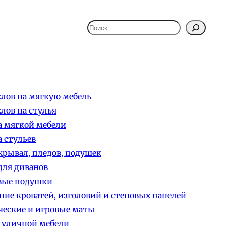
Поиск
лов на мягкую мебель
лов на стулья
 мягкой мебели
 стульев
рывал, пледов, подушек
ля диванов
вые подушки
ние кроватей, изголовий и стеновых панелей
еские и игровые маты
 уличной мебели