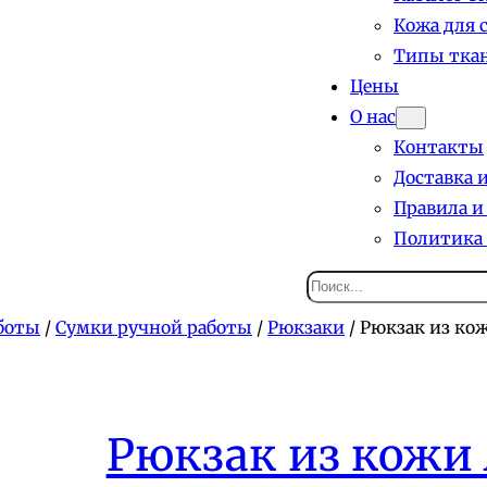
Кожа для 
Типы ткан
Цены
О нас
Контакты
Доставка 
Правила и
Политика
Поиск
боты
/
Сумки ручной работы
/
Рюкзаки
/ Рюкзак из кож
Рюкзак из кожи 