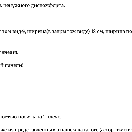
ть ненужного дискомфорта.
м виде), ширина(в закрытом виде) 18 см, ширина по низ
анели).
й панели).
остью носить на 1 плече.
е из представленных в нашем каталоге (ассортимент