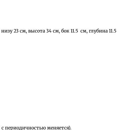
у 23 см, высота 34 см, бок 11.5 см, глубина 11.5
 с периодичностью меняется).