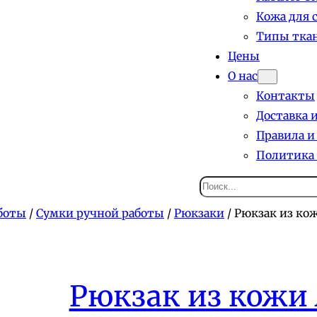
Кожа для 
Типы ткан
Цены
О нас
Контакты
Доставка 
Правила и
Политика
Поиск
боты
/
Сумки ручной работы
/
Рюкзаки
/ Рюкзак из кож
Рюкзак из кожи 