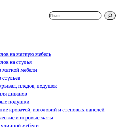
Поиск
лов на мягкую мебель
лов на стулья
 мягкой мебели
 стульев
рывал, пледов, подушек
ля диванов
вые подушки
ние кроватей, изголовий и стеновых панелей
еские и игровые маты
 уличной мебели