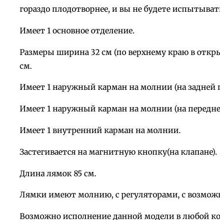
гораздо плодотворнее, и вы не будете испытыва
Имеет 1 основное отделение.
Размеры ширина 32 см (по верхнему краю в открыто
см.
Имеет 1 наружный карман на молнии (на задней п
Имеет 1 наружный карман на молнии (на передне
Имеет 1 внутренний карман на молнии.
Застегивается на магнитную кнопку(на клапане).
Длина лямок 85 см.
Лямки имеют молнию, с регуляторами, с возможн
Возможно исполнение данной модели в любой кож