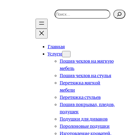
Поиск
Главная
Услуги
Пошив чехлов на мягкую
мебель
Пошив чехлов на стулья
Перетяжка мягкой
мебели
Перетяжка стульев
Пошив покрывал, пледов,
подушек
Подушки для диванов
Поролоновые подушки
Изготовление кроватей,