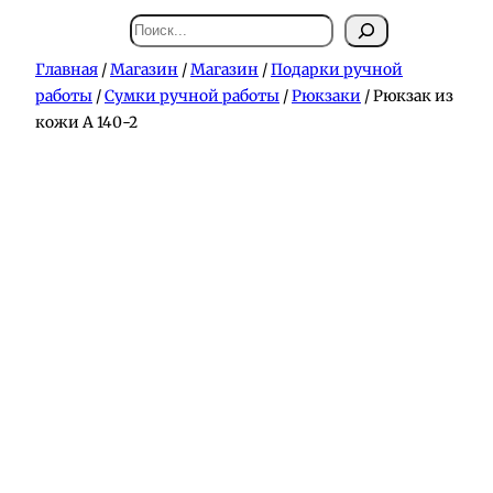
Поиск
Главная
/
Магазин
/
Магазин
/
Подарки ручной
работы
/
Сумки ручной работы
/
Рюкзаки
/ Рюкзак из
кожи А 140-2