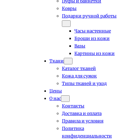
Пуфы и банкетки
Ковры
Подарки ручной работы
Часы настенные
Броши из кожи
Вазы
Картины из кожи
Ткани
Каталог тканей
Кожа для сумок
Типы тканей и уход
Цены
О нас
Контакты
Доставка и оплата
Правила и условия
Политика
конфиденциальности