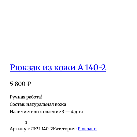
Рюкзак из кожи А 140-2
5 800
₽
Ручная работа!
Состав: натуральная кожа
Наличие: изготовление 3 — 4 дня
К
−
+
Артикул:
ЛКЧ-140-2
Категория:
Рюкзаки
о