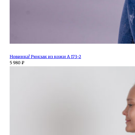
Новинка! Рюкзак из кожи А 173-2
5 980
₽