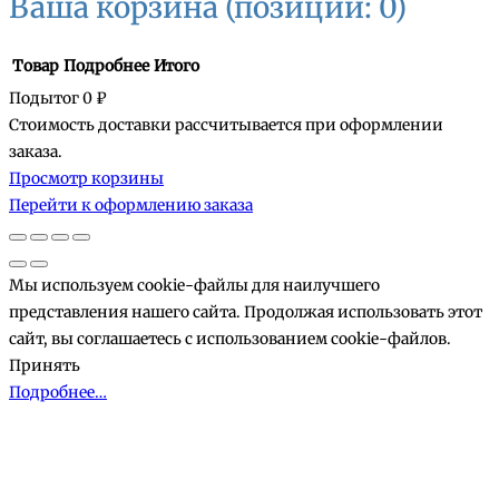
Ваша корзина
(позиций: 0)
Товар
Подробнее
Итого
Подытог
0 ₽
Стоимость доставки рассчитывается при оформлении
Товары
заказа.
Просмотр корзины
в
Перейти к оформлению заказа
корзине
Мы используем cookie-файлы для наилучшего
представления нашего сайта. Продолжая использовать этот
сайт, вы соглашаетесь с использованием cookie-файлов.
Принять
Подробнее…