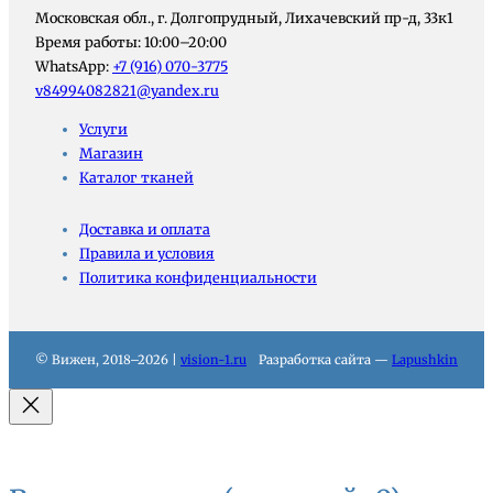
Московская обл., г. Долгопрудный, Лихачевский пр-д, 33к1
Время работы: 10:00–20:00
WhatsApp:
+7 (916) 070-3775
v84994082821@yandex.ru
Услуги
Магазин
Каталог тканей
Доставка и оплата
Правила и условия
Политика конфиденциальности
© Вижен, 2018–2026 |
vision-1.ru
Разработка сайта —
Lapushkin