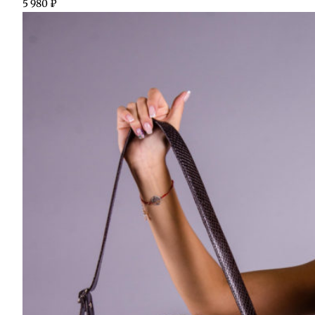
5 980
₽