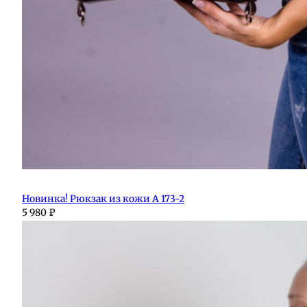
Новинка! Рюкзак из кожи А 173-2
5 980
₽