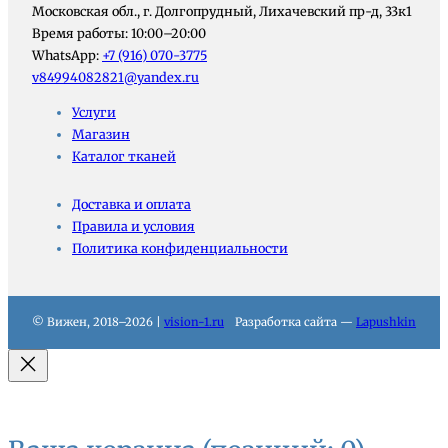
Московская обл., г. Долгопрудный, Лихачевский пр-д, 33к1
Время работы: 10:00–20:00
WhatsApp:
+7 (916) 070-3775
v84994082821@yandex.ru
Услуги
Магазин
Каталог тканей
Доставка и оплата
Правила и условия
Политика конфиденциальности
© Вижен, 2018–2026 |
vision-1.ru
Разработка сайта —
Lapushkin