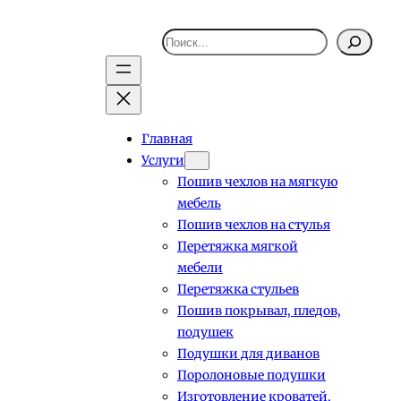
Поиск
Главная
Услуги
Пошив чехлов на мягкую
мебель
Пошив чехлов на стулья
Перетяжка мягкой
мебели
Перетяжка стульев
Пошив покрывал, пледов,
подушек
Подушки для диванов
Поролоновые подушки
Изготовление кроватей,