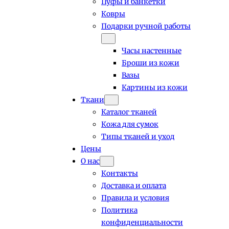
Пуфы и банкетки
Ковры
Подарки ручной работы
Часы настенные
Броши из кожи
Вазы
Картины из кожи
Ткани
Каталог тканей
Кожа для сумок
Типы тканей и уход
Цены
О нас
Контакты
Доставка и оплата
Правила и условия
Политика
конфиденциальности