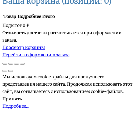
Ваша корзина
(позиций: 0)
Товар
Подробнее
Итого
Подытог
0 ₽
Стоимость доставки рассчитывается при оформлении
Товары
заказа.
Просмотр корзины
в
Перейти к оформлению заказа
корзине
Мы используем cookie-файлы для наилучшего
представления нашего сайта. Продолжая использовать этот
сайт, вы соглашаетесь с использованием cookie-файлов.
Принять
Подробнее…