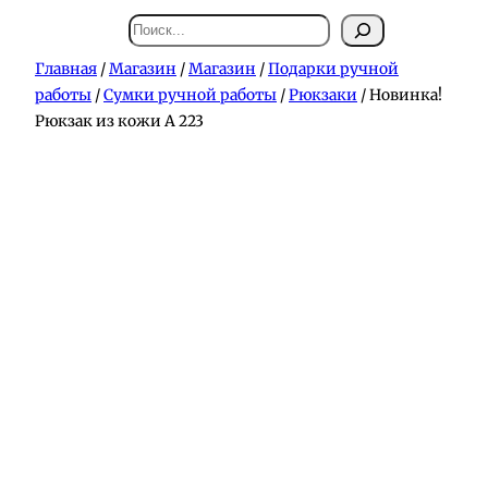
Поиск
Главная
/
Магазин
/
Магазин
/
Подарки ручной
работы
/
Сумки ручной работы
/
Рюкзаки
/ Новинка!
Рюкзак из кожи А 223