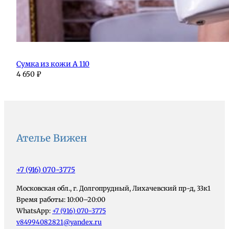
Сумка из кожи А 110
4 650
₽
Ателье Вижен
+7 (916) 070-3775
Московская обл., г. Долгопрудный, Лихачевский пр-д, 33к1
Время работы: 10:00–20:00
WhatsApp:
+7 (916) 070-3775
v84994082821@yandex.ru