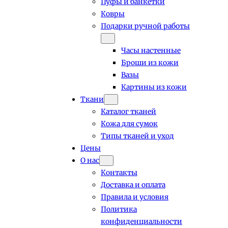
Пуфы и банкетки
Ковры
Подарки ручной работы
Часы настенные
Броши из кожи
Вазы
Картины из кожи
Ткани
Каталог тканей
Кожа для сумок
Типы тканей и уход
Цены
О нас
Контакты
Доставка и оплата
Правила и условия
Политика
конфиденциальности