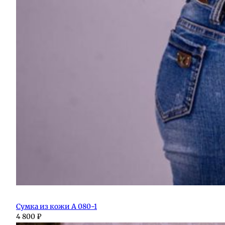
Сумка из кожи А 080-1
4 800
₽