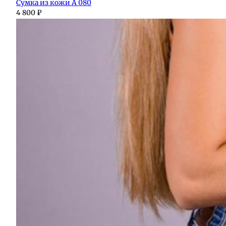
Сумка из кожи А 080
4 800
₽