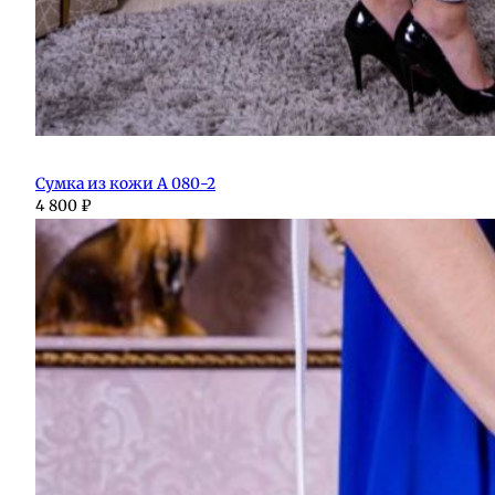
Сумка из кожи А 080-2
4 800
₽