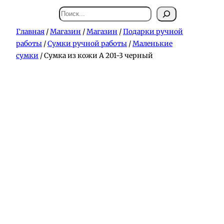
Поиск
Главная
/
Магазин
/
Магазин
/
Подарки ручной
работы
/
Сумки ручной работы
/
Маленькие
сумки
/ Сумка из кожи А 201-3 черный