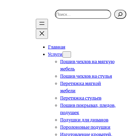
Поиск
Главная
Услуги
Пошив чехлов на мягкую
мебель
Пошив чехлов на стулья
Перетяжка мягкой
мебели
Перетяжка стульев
Пошив покрывал, пледов,
подушек
Подушки для диванов
Поролоновые подушки
Изготовление кроватей,