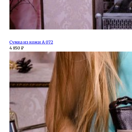
Сумка из кожи А 072
4 850
₽