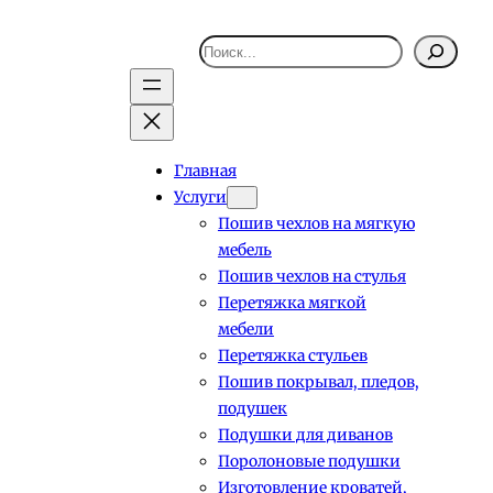
Поиск
Главная
Услуги
Пошив чехлов на мягкую
мебель
Пошив чехлов на стулья
Перетяжка мягкой
мебели
Перетяжка стульев
Пошив покрывал, пледов,
подушек
Подушки для диванов
Поролоновые подушки
Изготовление кроватей,