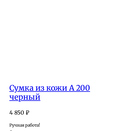
Сумка из кожи А 200
черный
4 850
₽
Ручная работа!