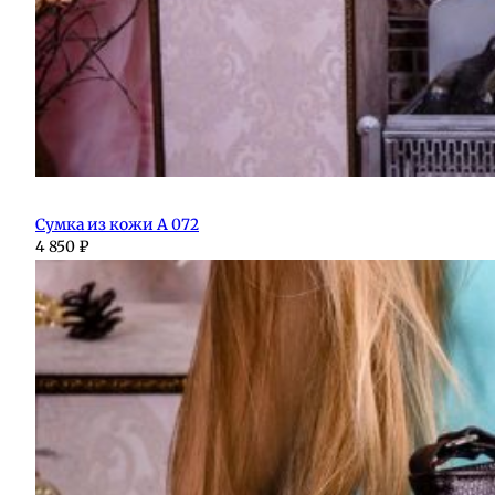
Сумка из кожи А 072
4 850
₽