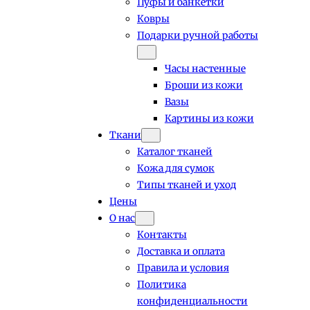
Пуфы и банкетки
Ковры
Подарки ручной работы
Часы настенные
Броши из кожи
Вазы
Картины из кожи
Ткани
Каталог тканей
Кожа для сумок
Типы тканей и уход
Цены
О нас
Контакты
Доставка и оплата
Правила и условия
Политика
конфиденциальности