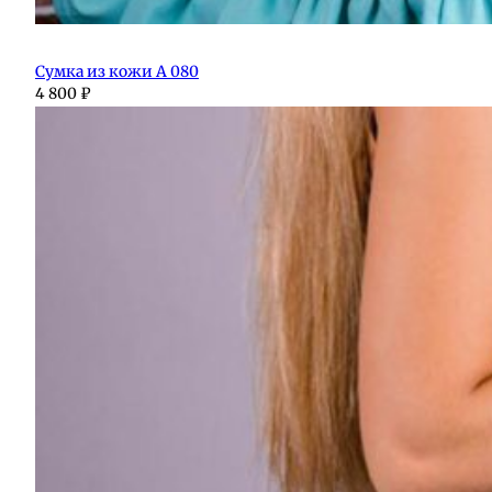
Сумка из кожи А 080
4 800
₽