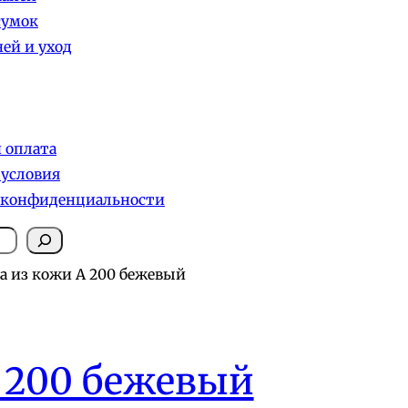
сумок
ей и уход
и оплата
 условия
 конфиденциальности
а из кожи А 200 бежевый
 200 бежевый