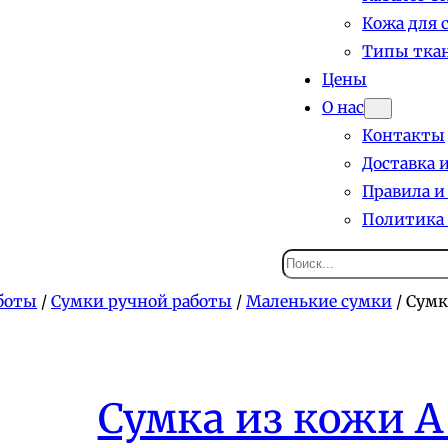
Кожа для 
Типы ткан
Цены
О нас
Контакты
Доставка 
Правила и
Политика
Поиск
боты
/
Сумки ручной работы
/
Маленькие сумки
/ Сумк
Сумка из кожи А