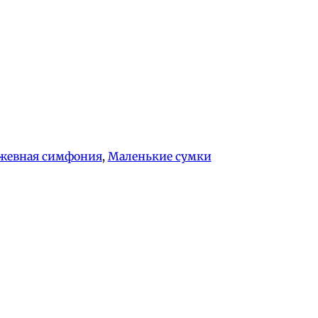
жевная симфония
, 
Маленькие сумки