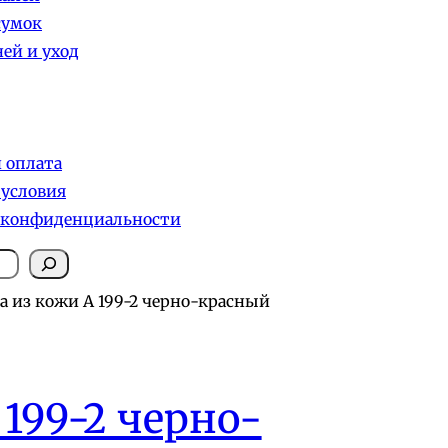
сумок
ей и уход
и оплата
 условия
 конфиденциальности
а из кожи А 199-2 черно-красный
199-2 черно-