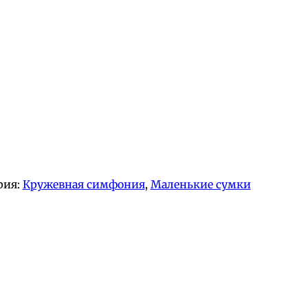
рия:
Кружевная симфония
, 
Маленькие сумки