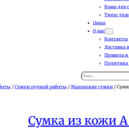
Кожа для 
Типы ткан
Цены
О нас
Контакты
Доставка 
Правила и
Политика
Поиск
боты
/
Сумки ручной работы
/
Маленькие сумки
/ Сумк
Сумка из кожи А 