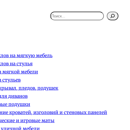
Поиск
лов на мягкую мебель
лов на стулья
 мягкой мебели
 стульев
рывал, пледов, подушек
ля диванов
вые подушки
ние кроватей, изголовий и стеновых панелей
еские и игровые маты
 уличной мебели