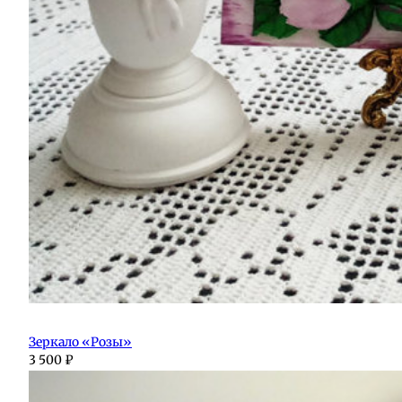
Зеркало «Розы»
3 500
₽