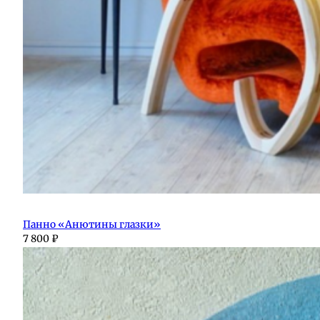
Панно «Анютины глазки»
7 800
₽