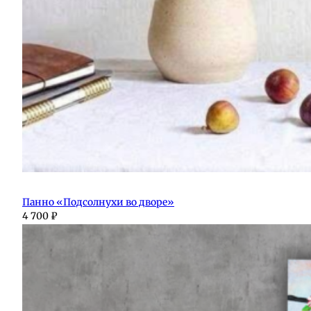
Панно «Подсолнухи во дворе»
4 700
₽