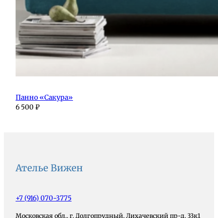
Панно «Сакура»
6 500
₽
Ателье Вижен
+7 (916) 070-3775
Московская обл., г. Долгопрудный, Лихачевский пр-д, 33к1