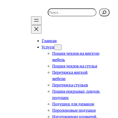
Поиск
Главная
Услуги
Пошив чехлов на мягкую
мебель
Пошив чехлов на стулья
Перетяжка мягкой
мебели
Перетяжка стульев
Пошив покрывал, пледов,
подушек
Подушки для диванов
Поролоновые подушки
Изготовление кроватей,