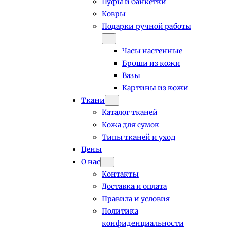
Пуфы и банкетки
Ковры
Подарки ручной работы
Часы настенные
Броши из кожи
Вазы
Картины из кожи
Ткани
Каталог тканей
Кожа для сумок
Типы тканей и уход
Цены
О нас
Контакты
Доставка и оплата
Правила и условия
Политика
конфиденциальности