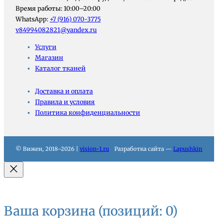
Время работы: 10:00–20:00
WhatsApp:
+7 (916) 070-3775
v84994082821@yandex.ru
Услуги
Магазин
Каталог тканей
Доставка и оплата
Правила и условия
Политика конфиденциальности
© Вижен, 2018–2026 |
vision-1.ru
Разработка сайта —
Lapushkin
Ваша корзина
(позиций: 0)