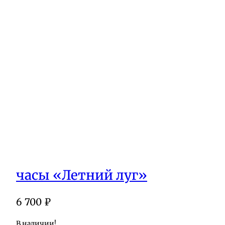
часы «Летний луг»
6 700
₽
В наличии!