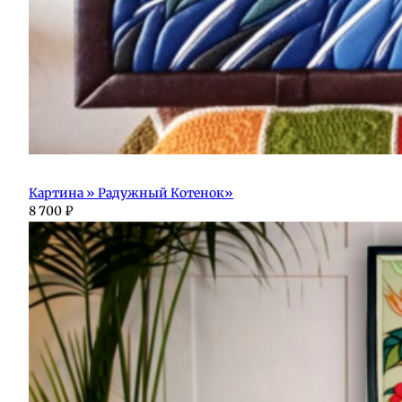
Картина » Радужный Котенок»
8 700
₽