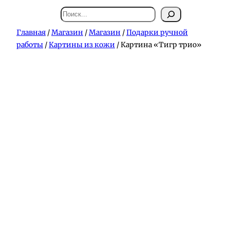
Поиск
Главная
/
Магазин
/
Магазин
/
Подарки ручной
работы
/
Картины из кожи
/ Картина «Тигр трио»