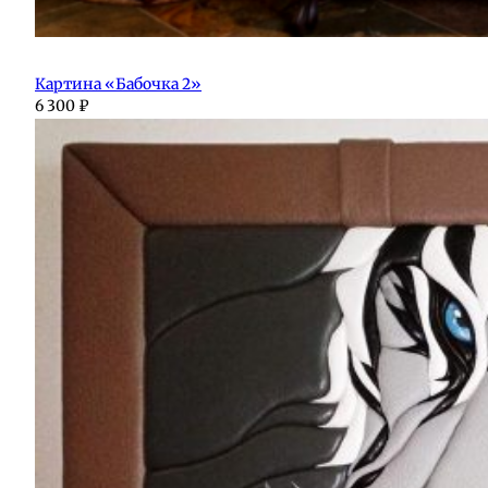
Картина «Бабочка 2»
6 300
₽