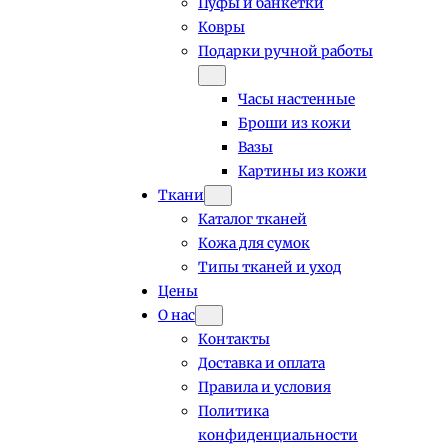
Пуфы и банкетки
Ковры
Подарки ручной работы
Часы настенные
Броши из кожи
Вазы
Картины из кожи
Ткани
Каталог тканей
Кожа для сумок
Типы тканей и уход
Цены
О нас
Контакты
Доставка и оплата
Правила и условия
Политика
конфиденциальности