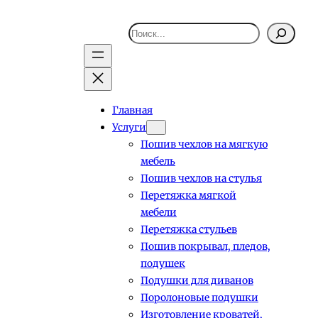
Поиск
Главная
Услуги
Пошив чехлов на мягкую
мебель
Пошив чехлов на стулья
Перетяжка мягкой
мебели
Перетяжка стульев
Пошив покрывал, пледов,
подушек
Подушки для диванов
Поролоновые подушки
Изготовление кроватей,