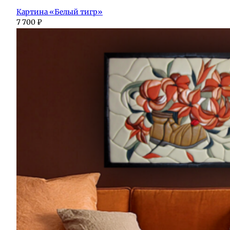
Картина «Белый тигр»
7 700
₽