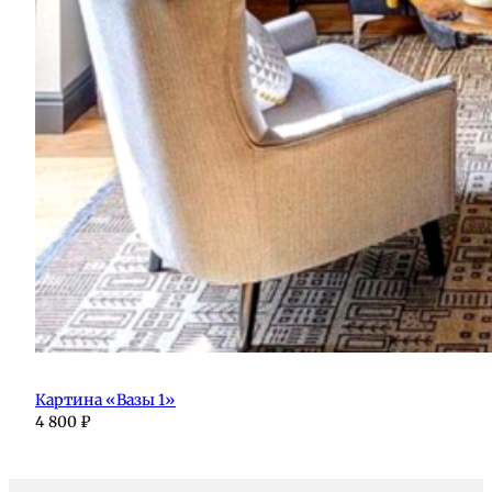
Картина «Вазы 1»
4 800
₽