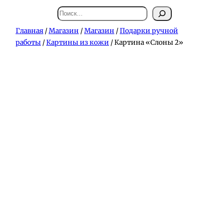
Поиск
Главная
/
Магазин
/
Магазин
/
Подарки ручной
работы
/
Картины из кожи
/ Картина «Слоны 2»