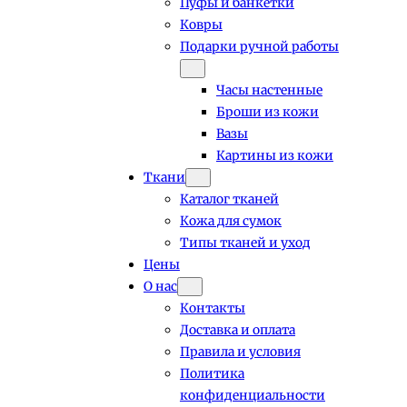
Пуфы и банкетки
Ковры
Подарки ручной работы
Часы настенные
Броши из кожи
Вазы
Картины из кожи
Ткани
Каталог тканей
Кожа для сумок
Типы тканей и уход
Цены
О нас
Контакты
Доставка и оплата
Правила и условия
Политика
конфиденциальности