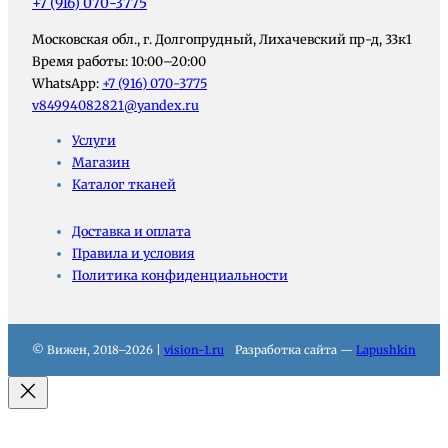
+7 (916) 070-3775
Московская обл., г. Долгопрудный, Лихачевский пр-д, 33к1
Время работы: 10:00–20:00
WhatsApp:
+7 (916) 070-3775
v84994082821@yandex.ru
Услуги
Магазин
Каталог тканей
Доставка и оплата
Правила и условия
Политика конфиденциальности
© Вижен, 2018–2026 |
vision-1.ru
Разработка сайта —
Lapushkin