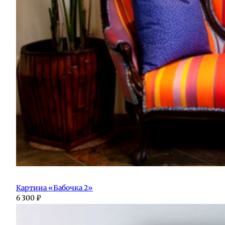
Картина «Бабочка 2»
6 300
₽