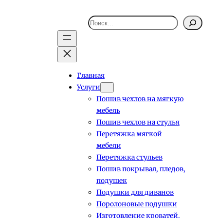
Поиск
Главная
Услуги
Пошив чехлов на мягкую
мебель
Пошив чехлов на стулья
Перетяжка мягкой
мебели
Перетяжка стульев
Пошив покрывал, пледов,
подушек
Подушки для диванов
Поролоновые подушки
Изготовление кроватей,