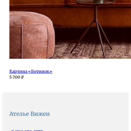
Картина «Ботинок»
5 700
₽
Ателье Вижен